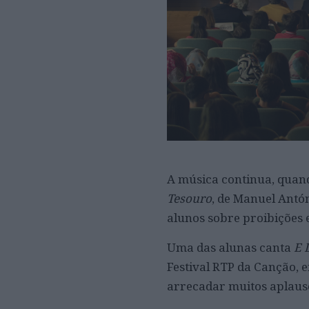
A música continua, quand
Tesouro
, de Manuel Antó
alunos sobre proibições 
Uma das alunas canta
E 
Festival RTP da Canção, 
arrecadar muitos aplauso