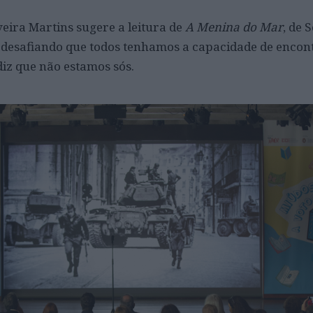
veira Martins sugere a leitura de
A Menina do Mar
, de 
 desafiando que todos tenhamos a capacidade de enco
diz que não estamos sós.