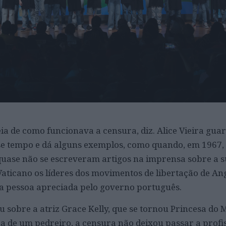
eia de como funcionava a censura, diz. Alice Vieira gua
se tempo e dá alguns exemplos, como quando, em 1967,
quase não se escreveram artigos na imprensa sobre a su
aticano os líderes dos movimentos de libertação de Ang
 pessoa apreciada pelo governo português.
obre a atriz Grace Kelly, que se tornou Princesa do 
lha de um pedreiro, a censura não deixou passar a profi