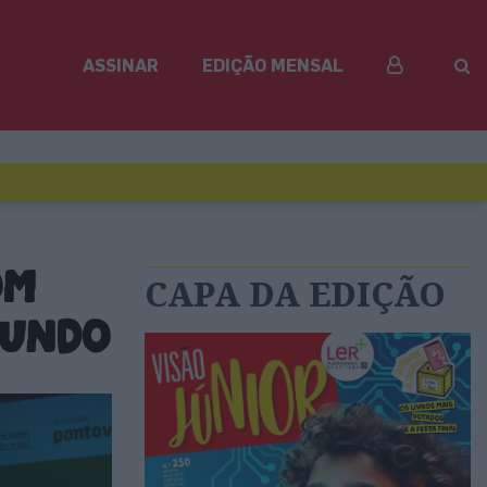
ASSINAR
EDIÇÃO MENSAL
om
CAPA DA EDIÇÃO
mundo