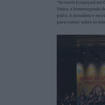
“Só vocês [crianças] me f
Vieira, a homenageada de
palco. A jornalista e es
para contar sobre os tem