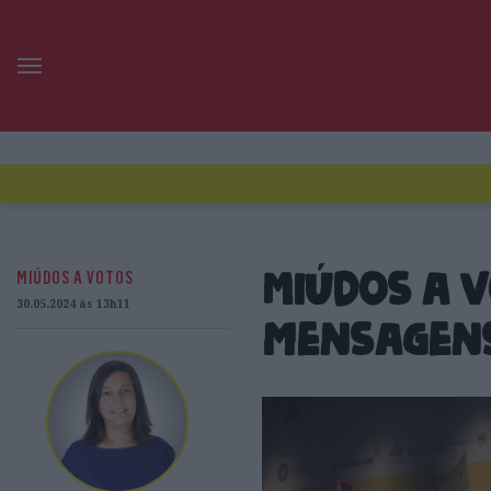
MIÚDOS A VOTOS
Miúdos a 
30.05.2024 às 13h11
mensagens