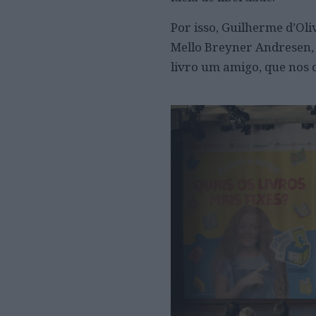
Por isso, Guilherme d’Oli
Mello Breyner Andresen,
livro um amigo, que nos 