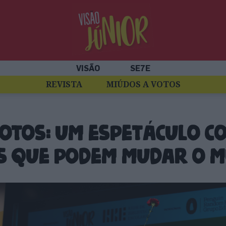
VISÃO
SE7E
REVISTA
MIÚDOS A VOTOS
Votos: um espetáculo c
 que podem mudar o 