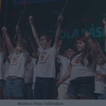
Miudos a Votos. Gulbenkian