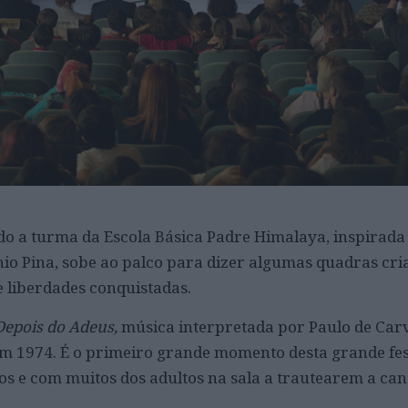
o a turma da Escola Básica Padre Himalaya, inspirada 
nio Pina, sobe ao palco para dizer algumas quadras cri
e liberdades conquistadas.
Depois do Adeus,
música interpretada por Paulo de Car
em 1974. É o primeiro grande momento desta grande fes
s e com muitos dos adultos na sala a trautearem a can