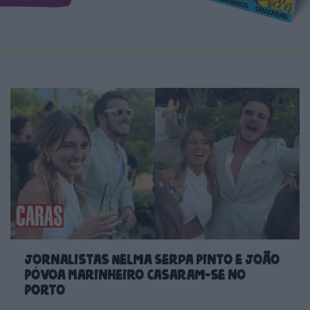
Jornalistas Nelma Serpa Pinto e João
Póvoa Marinheiro casaram-se no
Porto