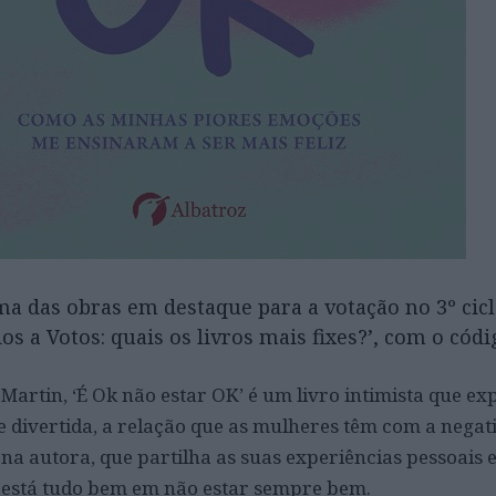
ma das obras em destaque para a votação no 3º cicl
s a Votos: quais os livros mais fixes?’, com o códi
Martin, ‘É Ok não estar OK’ é um livro intimista que exp
e divertida, a relação que as mulheres têm com a negat
 na autora, que partilha as suas experiências pessoais
é está tudo bem em não estar sempre bem.