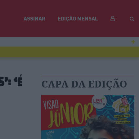
ASSINAR
EDIÇÃO MENSAL
: ‘É
CAPA DA EDIÇÃO