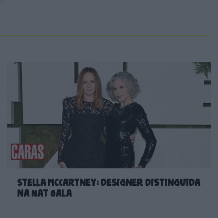
Stella McCartney: designer distinguida
na Nat Gala