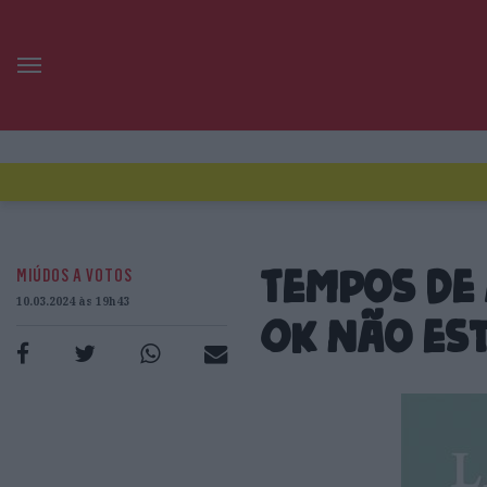
MIÚDOS A VOTOS
Tempos de 
10.03.2024 às 19h43
OK não es