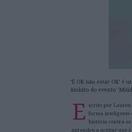
‘É OK não estar OK’ é u
âmbito do evento ‘Miúdo
E
scrito por Lauren 
forma inteligente 
história centra-se
aprendeu a aceitar que 