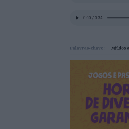
Palavras-chave:
Miúdos a