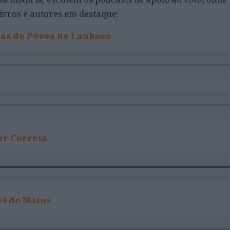
livros e autores em destaque:
as de Póvoa de Lanhoso
ar Correia
el de Matos