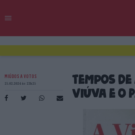
MIÚDOS A VOTOS
Tempos de 
25.02.2024 às 23h25
Viúva e o 