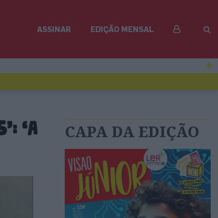
ASSINAR
EDIÇÃO MENSAL
: ‘A
CAPA DA EDIÇÃO