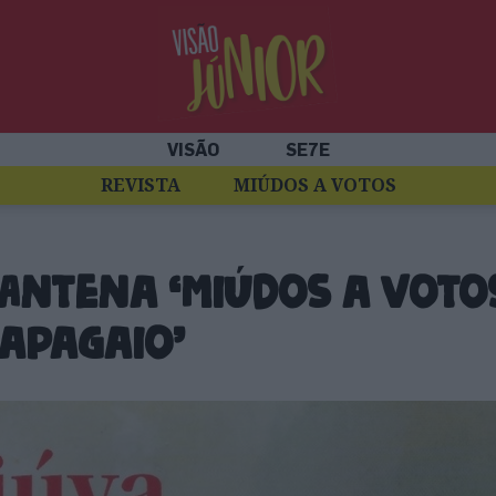
VISÃO
SE7E
REVISTA
MIÚDOS A VOTOS
Antena ‘Miúdos a Votos’
Papagaio’