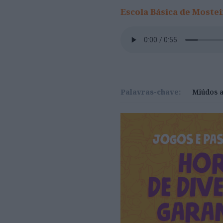
Escola Básica de Moste
Palavras-chave:
Miúdos a