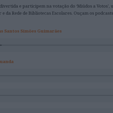
divertida e participem na votação do ‘Miúdos a Votos’,
r e da Rede de Bibliotecas Escolares. Ouçam os podcasts
s Santos Simões Guimarães
Luanda