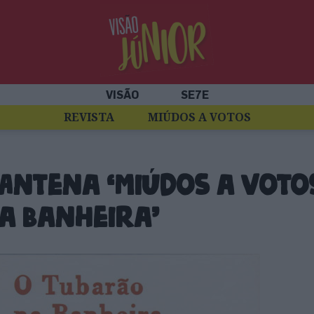
VISÃO
SE7E
REVISTA
MIÚDOS A VOTOS
Antena ‘Miúdos a Votos
a Banheira’