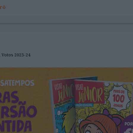
irô
 Votos 2023-24