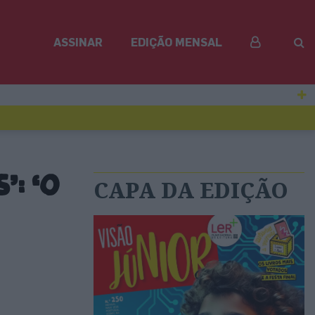
ASSINAR
EDIÇÃO MENSAL
’: ‘O
CAPA DA EDIÇÃO