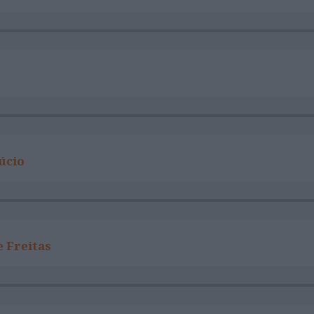
Lúcio
e Freitas