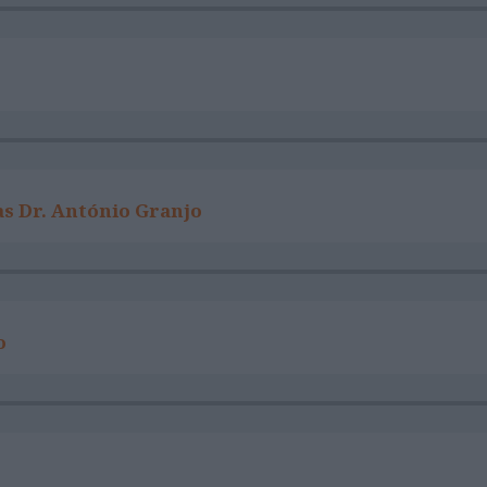
s Dr. António Granjo
o