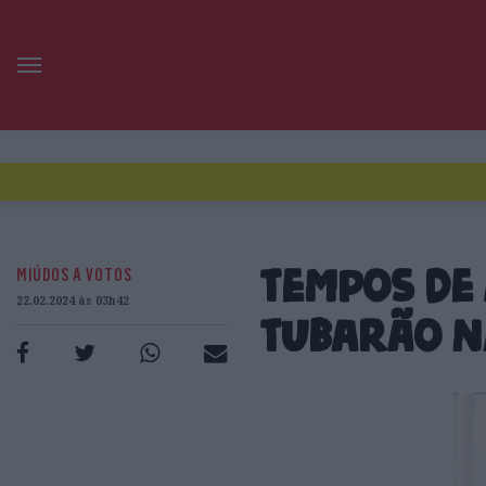
MIÚDOS A VOTOS
Tempos de 
22.02.2024 às 03h42
Tubarão n