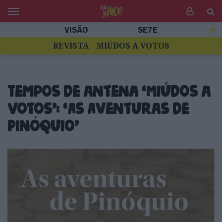
VISÃO
SE7E
REVISTA
MIÚDOS A VOTOS
Tempos de antena ‘Miúdos a
Votos’: ‘As Aventuras de
Pinóquio’