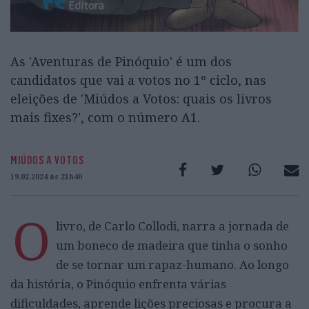
As 'Aventuras de Pinóquio' é um dos
candidatos que vai a votos no 1º ciclo, nas
eleições de 'Miúdos a Votos: quais os livros
mais fixes?', com o número A1.
MIÚDOS A VOTOS
19.02.2024 às 21h40
O
livro, de Carlo Collodi, narra a jornada de
um boneco de madeira que tinha o sonho
de se tornar um rapaz-humano. Ao longo
da história, o Pinóquio enfrenta várias
dificuldades, aprende lições preciosas e procura a