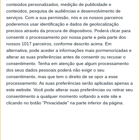
conteúdos personalizados, medição de publicidade e
Cortes orçamentais de Trump podem
conteúdos, pesquisa de audiências e desenvolvimento de
levar a mais de 2000 despedimentos na
serviços.
Com a sua permissão, nós e os nossos parceiros
NASA
poderemos usar identificação e dados de geolocalização
precisos através da procura de dispositivos. Poderá clicar para
consentir o processamento por nossa parte e pela parte dos
nossos 1017 parceiros, conforme descrito acima. Em
alternativa, pode aceder a informações mais pormenorizadas e
alterar as suas preferências antes de consentir ou recusar o
consentimento.
Tenha em atenção que algum processamento
dos seus dados pessoais poderá não exigir o seu
consentimento, mas que tem o direito de se opor a esse
processamento. As suas preferências serão aplicadas apenas a
este website. Você pode alterar suas preferências ou retirar seu
consentimento a qualquer momento voltando a este site e
clicando no botão "Privacidade" na parte inferior da página.
Os novos capitães da areia