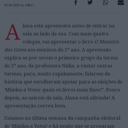
02.03.2023 às 18h17
A
lana está apreensiva antes de entrar na
sala ao lado da sua. Com mais quatro
colegas, vai apresentar o livro
O Monstro
das Cores
aos meninos do 1º ano. A apreensão
explica-se por serem o primeiro grupo da turma
do 2º ano, da professora Nídia, a visitar outras
turmas, para, muito rapidamente, falarem da
história que escolheram apoiar para as eleições de
‘Miúdos a Votos: quais os livros mais fixes?’. Pouco
depois, ao sairem da sala, Alana está aliviada! A
apresentação correu bem.
Estamos na última semana da campanha eleitoral
de ‘Miúdos a Votos’ e há muito que se preparam