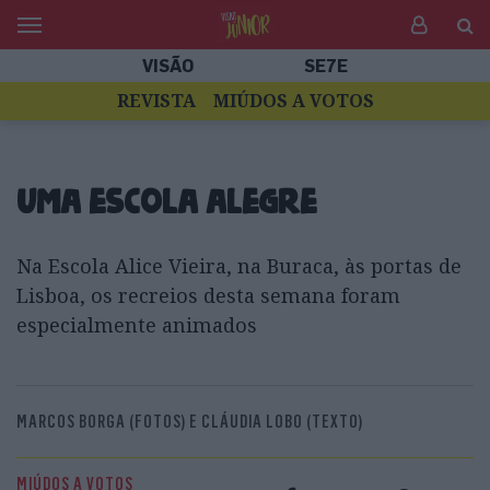
VISÃO
SE7E
REVISTA
MIÚDOS A VOTOS
Uma escola alegre
Na Escola Alice Vieira, na Buraca, às portas de
Lisboa, os recreios desta semana foram
especialmente animados
MARCOS BORGA (FOTOS) E CLÁUDIA LOBO (TEXTO)
MIÚDOS A VOTOS