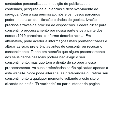
conteúdos personalizados, medição de publicidade e
conteúdos, pesquisa de audiências e desenvolvimento de
serviços.
Com a sua permissão, nós e os nossos parceiros
VISÃO JÚNIOR DE MAIO DE 2025
poderemos usar identificação e dados de geolocalização
precisos através da procura de dispositivos. Poderá clicar para
consentir o processamento por nossa parte e pela parte dos
nossos 1019 parceiros, conforme descrito acima. Em
alternativa, pode aceder a informações mais pormenorizadas e
MAIS NOTÍCIAS
alterar as suas preferências antes de consentir ou recusar o
consentimento.
Tenha em atenção que algum processamento
dos seus dados pessoais poderá não exigir o seu
consentimento, mas que tem o direito de se opor a esse
processamento. As suas preferências serão aplicadas apenas a
este website. Você pode alterar suas preferências ou retirar seu
consentimento a qualquer momento voltando a este site e
clicando no botão "Privacidade" na parte inferior da página.