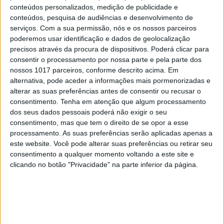
conteúdos personalizados, medição de publicidade e
conteúdos, pesquisa de audiências e desenvolvimento de
serviços.
Com a sua permissão, nós e os nossos parceiros
poderemos usar identificação e dados de geolocalização
precisos através da procura de dispositivos. Poderá clicar para
consentir o processamento por nossa parte e pela parte dos
nossos 1017 parceiros, conforme descrito acima. Em
RELACIONADOS
alternativa, pode aceder a informações mais pormenorizadas e
alterar as suas preferências antes de consentir ou recusar o
consentimento.
Tenha em atenção que algum processamento
dos seus dados pessoais poderá não exigir o seu
consentimento, mas que tem o direito de se opor a esse
processamento. As suas preferências serão aplicadas apenas a
este website. Você pode alterar suas preferências ou retirar seu
consentimento a qualquer momento voltando a este site e
clicando no botão "Privacidade" na parte inferior da página.
MIÚDOS A VOTOS