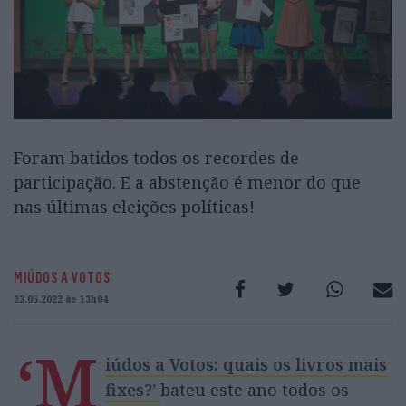
Foram batidos todos os recordes de
participação. E a abstenção é menor do que
nas últimas eleições políticas!
MIÚDOS A VOTOS
23.05.2022 às 13h04
‘M
iúdos a Votos: quais os livros mais
fixes?’
bateu este ano todos os