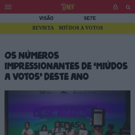
VISÃO
SE7E
REVISTA
MIÚDOS A VOTOS
Os números
impressionantes de ‘Miúdos
a Votos’ deste ano