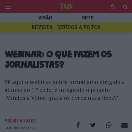
VISÃO
SE7E
REVISTA
MIÚDOS A VOTOS
Webinar: O que fazem os
jornalistas?
Vê aqui o webinar sobre jornalismo dirigido a
alunos do 1.º ciclo, e integrado o projeto
‘Miúdos a Votos: quais os livros mais fixes?’
MIÚDOS A VOTOS
04.03.2022 às 11h29