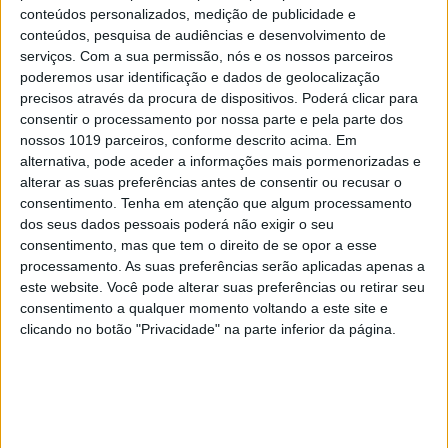
conteúdos personalizados, medição de publicidade e
conteúdos, pesquisa de audiências e desenvolvimento de
serviços.
Com a sua permissão, nós e os nossos parceiros
poderemos usar identificação e dados de geolocalização
precisos através da procura de dispositivos. Poderá clicar para
consentir o processamento por nossa parte e pela parte dos
nossos 1019 parceiros, conforme descrito acima. Em
Keep the coins, I want change: um mapa
alternativa, pode aceder a informações mais pormenorizadas e
para a sustentabilidade empresarial
alterar as suas preferências antes de consentir ou recusar o
em 2025
consentimento.
Tenha em atenção que algum processamento
dos seus dados pessoais poderá não exigir o seu
consentimento, mas que tem o direito de se opor a esse
processamento. As suas preferências serão aplicadas apenas a
este website. Você pode alterar suas preferências ou retirar seu
consentimento a qualquer momento voltando a este site e
clicando no botão "Privacidade" na parte inferior da página.