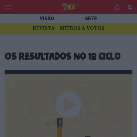
VISÃO
SE7E
REVISTA
MIÚDOS A VOTOS
Os resultados no 1º ciclo