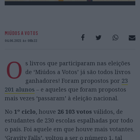
MIÚDOS A VOTOS
04.06.2021 às 08h22
O
s livros que participaram nas eleições
de ‘Miúdos a Votos’ já são todos livros
ganhadores! Foram propostos por
23
201 alunos
– e aqueles que foram propostos
mais vezes ‘passaram’ à eleição nacional.
No
1º ciclo
, houve
26 103
votos
válidos, de
estudantes de 230 escolas espalhadas por todo
o país. Foi aquele em que houve mais votantes.
‘Gravity Falls’, voltou a ser o número 1, tal