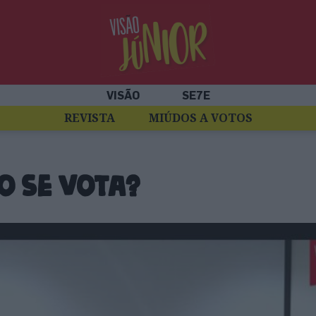
VISÃO
SE7E
REVISTA
MIÚDOS A VOTOS
o se vota?