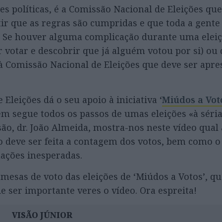
es políticas, é a Comissão Nacional de Eleições qu
tir que as regras são cumpridas e que toda a gente
r. Se houver alguma complicação durante uma eleiç
 votar e descobrir que já alguém votou por si) ou
à Comissão Nacional de Eleições que deve ser apr
Eleições dá o seu apoio à iniciativa ‘
Miúdos a Vot
 em segue todos os passos de umas eleições «à séri
, dr. João Almeida, mostra-nos neste vídeo qual
o deve ser feita a contagem dos votos, bem como o
ações inesperadas.
mesas de voto das eleições de ‘Miúdos a Votos’, qu
de ser importante veres o vídeo. Ora espreita!
VISÃO JÚNIOR