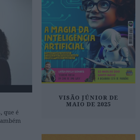
VISÃO JÚNIOR DE
MAIO DE 2025
, que é
e também