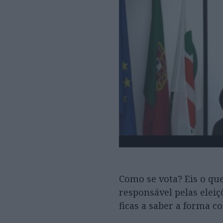
Como se vota? Eis o qu
responsável pelas elei
ficas a saber a forma c