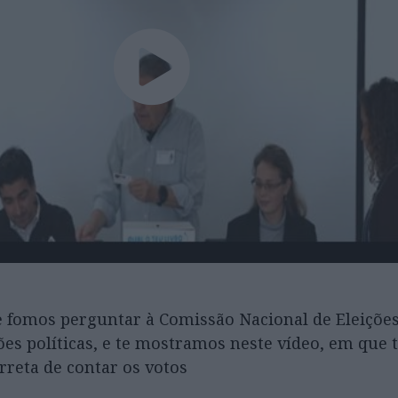
e fomos perguntar à Comissão Nacional de Eleições
ções políticas, e te mostramos neste vídeo, em qu
orreta de contar os votos