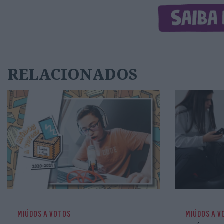
RELACIONADOS
MIÚDOS A VOTOS
MIÚDOS A V