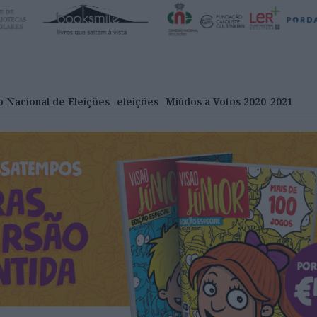
 Nacional de Eleições
eleições
Miúdos a Votos 2020-2021