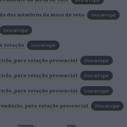
ção dos membros da mesa de voto
Descarregar
Descarregar
a votação
Descarregar
 ciclo, para votação presencial
Descarregar
 ciclo, para votação presencial
Descarregar
 ciclo, para votação presencial
Descarregar
ecundário, para votação presencial
Descarregar