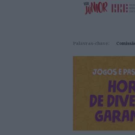
Palavras-chave:
Comissão