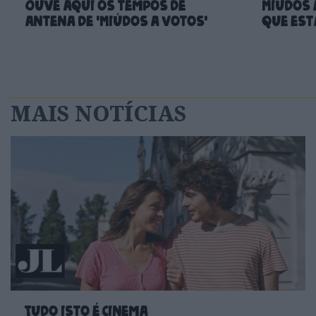
Ouve aqui os tempos de
Miúdos a
antena de 'Miúdos a Votos'
que está
MAIS NOTÍCIAS
Tudo isto é cinema