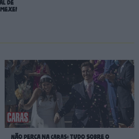
al de
 mexe!
Não perca na CARAS: tudo sobre o