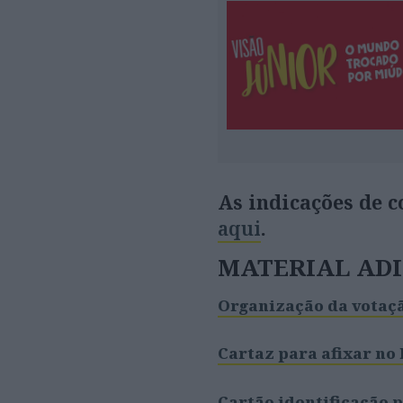
As indicações de 
aqui
.
MATERIAL AD
Organização da votaç
Cartaz para afixar no 
Cartão identificação 