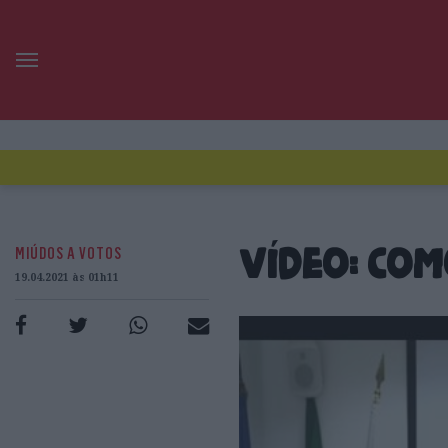
MIÚDOS A VOTOS
Vídeo: com
19.04.2021 às 01h11