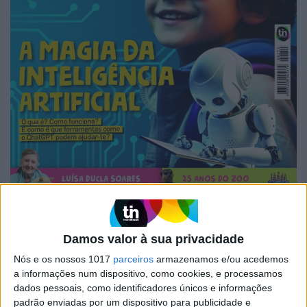
Damos valor à sua privacidade
VISÃO JÚNIOR DE MAIO DE 2025
Nós e os nossos 1017
parceiros
armazenamos e/ou acedemos
a informações num dispositivo, como cookies, e processamos
dados pessoais, como identificadores únicos e informações
padrão enviadas por um dispositivo para publicidade e