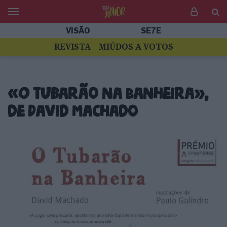
VISÃO
SE7E
REVISTA
MIÚDOS A VOTOS
«O Tubarão na Banheira»,
de David Machado