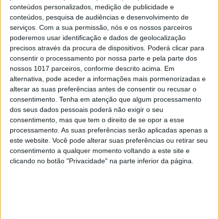
conteúdos personalizados, medição de publicidade e
MAIS NOTÍCIAS
conteúdos, pesquisa de audiências e desenvolvimento de
serviços.
Com a sua permissão, nós e os nossos parceiros
poderemos usar identificação e dados de geolocalização
precisos através da procura de dispositivos. Poderá clicar para
consentir o processamento por nossa parte e pela parte dos
nossos 1017 parceiros, conforme descrito acima. Em
alternativa, pode aceder a informações mais pormenorizadas e
alterar as suas preferências antes de consentir ou recusar o
consentimento.
Tenha em atenção que algum processamento
dos seus dados pessoais poderá não exigir o seu
consentimento, mas que tem o direito de se opor a esse
processamento. As suas preferências serão aplicadas apenas a
Cocktail tóxico encontrado em
este website. Você pode alterar suas preferências ou retirar seu
consentimento a qualquer momento voltando a este site e
plástico reciclado
clicando no botão "Privacidade" na parte inferior da página.