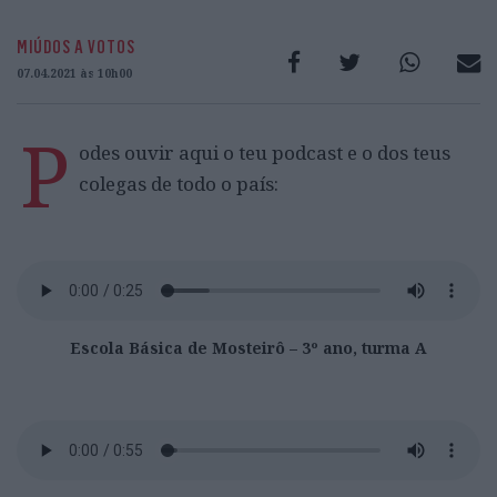
MIÚDOS A VOTOS
07.04.2021 às 10h00
P
odes ouvir aqui o teu podcast e o dos teus
colegas de todo o país:
Escola Básica de Mosteirô – 3º ano, turma A