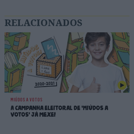
RELACIONADOS
MIÚDOS A VOTOS
A campanha eleitoral de 'Miúdos a
Votos' já mexe!