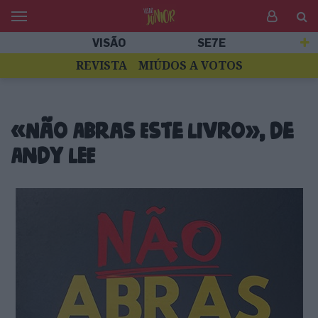
VISÃO
SE7E
REVISTA
MIÚDOS A VOTOS
«Não Abras Este Livro», de
Andy Lee