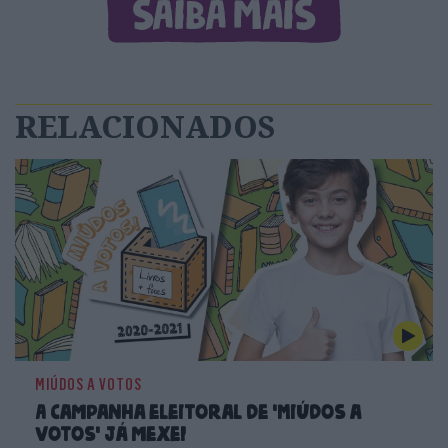
RELACIONADOS
MIÚDOS A VOTOS
A campanha eleitoral de 'Miúdos a
Votos' já mexe!