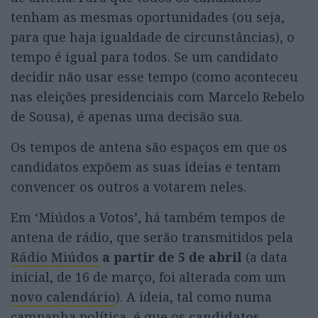
tenham as mesmas oportunidades (ou seja,
para que haja igualdade de circunstâncias), o
tempo é igual para todos. Se um candidato
decidir não usar esse tempo (como aconteceu
nas eleições presidenciais com Marcelo Rebelo
de Sousa), é apenas uma decisão sua.
Os tempos de antena são espaços em que os
candidatos expõem as suas ideias e tentam
convencer os outros a votarem neles.
Em ‘Miúdos a Votos’, há também tempos de
antena de rádio, que serão transmitidos pela
Rádio Miúdos
a partir de 5 de abril
(a data
inicial, de 16 de março, foi alterada com um
novo calendário
). A ideia, tal como numa
campanha política, é que os
candidatos