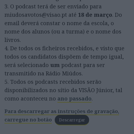
3. O podcast terá de ser enviado para
miudosavotos@visao.pt até
18 de março
. Do
email deverá constar o nome da escola, o
nome dos alunos (ou a turma) e o nome dos
livros.
4. De todos os ficheiros recebidos, e visto que
todos os candidatos dispõem de tempo igual,
será selecionado
um
podcast para ser
transmitido na Rádio Miúdos.
5. Todos os podcasts recebidos serão
disponibilizados no sítio da VISÃO Júnior, tal
como aconteceu no
ano passado
.
Para descarregar as instruções de gravação,
carregue no botão
Descarregar