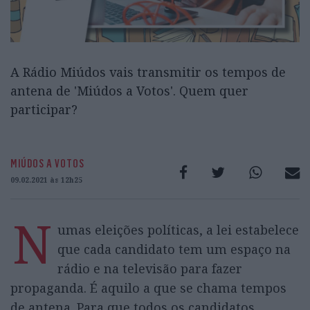
A Rádio Miúdos vais transmitir os tempos de
antena de 'Miúdos a Votos'. Quem quer
participar?
MIÚDOS A VOTOS
09.02.2021 às 12h25
N
umas eleições políticas, a lei estabelece
que cada candidato tem um espaço na
rádio e na televisão para fazer
propaganda. É aquilo a que se chama tempos
de antena. Para que todos os candidatos