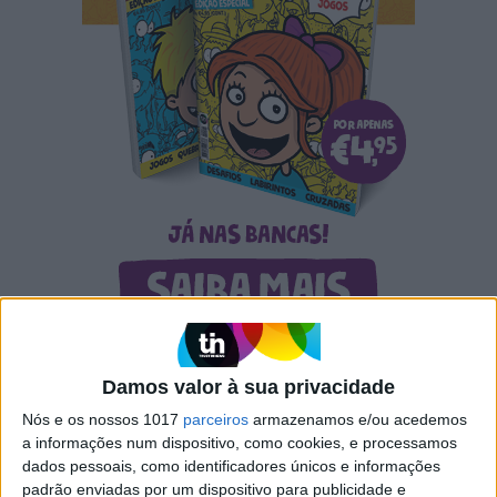
Damos valor à sua privacidade
RELACIONADOS
Nós e os nossos 1017
parceiros
armazenamos e/ou acedemos
a informações num dispositivo, como cookies, e processamos
dados pessoais, como identificadores únicos e informações
padrão enviadas por um dispositivo para publicidade e