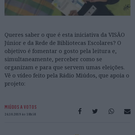
Queres saber o que é esta iniciativa da VISÃO
Júnior e da Rede de Bibliotecas Escolares? O
objetivo é fomentar o gosto pela leitura e,
simultaneamente, perceber como se
organizam e para que servem umas eleições.
Vê o vídeo feito pela Rádio Miúdos, que apoia o
projeto:
MIÚDOS A VOTOS
24.10.2019 às 18h58