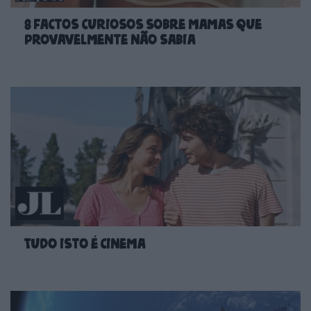
8 factos curiosos sobre mamas que
provavelmente não sabia
Tudo isto é cinema