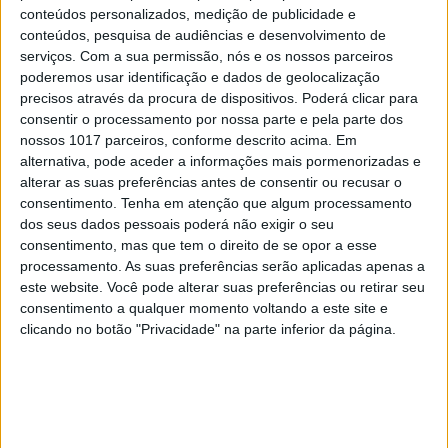
conteúdos personalizados, medição de publicidade e
conteúdos, pesquisa de audiências e desenvolvimento de
serviços.
Com a sua permissão, nós e os nossos parceiros
Globos de Ouro também são feitos de
poderemos usar identificação e dados de geolocalização
diversão e descontração
precisos através da procura de dispositivos. Poderá clicar para
consentir o processamento por nossa parte e pela parte dos
nossos 1017 parceiros, conforme descrito acima. Em
alternativa, pode aceder a informações mais pormenorizadas e
alterar as suas preferências antes de consentir ou recusar o
consentimento.
Tenha em atenção que algum processamento
dos seus dados pessoais poderá não exigir o seu
consentimento, mas que tem o direito de se opor a esse
processamento. As suas preferências serão aplicadas apenas a
este website. Você pode alterar suas preferências ou retirar seu
consentimento a qualquer momento voltando a este site e
clicando no botão "Privacidade" na parte inferior da página.
A educação como primeira
infraestrutura da sustentabilidade