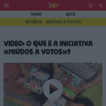
VISÃO
SE7E
REVISTA
MIÚDOS A VOTOS
Vídeo: O que é a iniciativa
«Miúdos a Votos»?