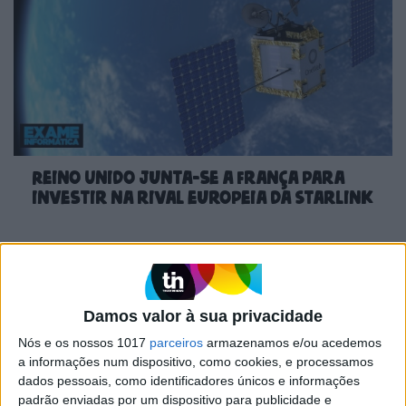
Reino Unido junta-se a França para
investir na rival europeia da Starlink
Damos valor à sua privacidade
Nós e os nossos 1017
parceiros
armazenamos e/ou acedemos
a informações num dispositivo, como cookies, e processamos
dados pessoais, como identificadores únicos e informações
padrão enviadas por um dispositivo para publicidade e