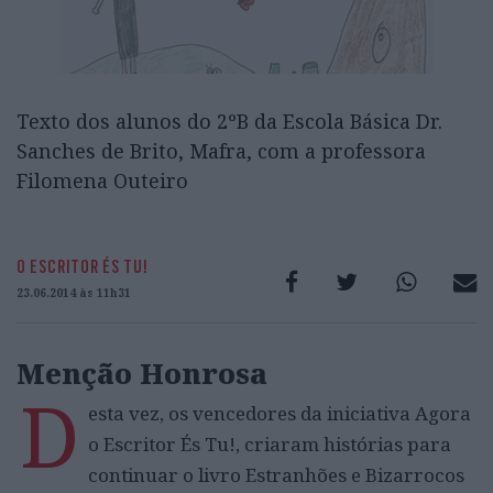
Texto dos alunos do 2ºB da Escola Básica Dr.
Sanches de Brito, Mafra, com a professora
Filomena Outeiro
O ESCRITOR ÉS TU!
23.06.2014 às 11h31
Menção Honrosa
D
esta vez, os vencedores da iniciativa Agora
o Escritor És Tu!, criaram histórias para
continuar o livro Estranhões e Bizarrocos