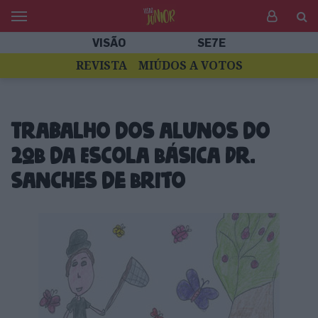
VISÃO
SE7E
REVISTA
MIÚDOS A VOTOS
Trabalho dos alunos do
2ºB da Escola Básica Dr.
Sanches de Brito