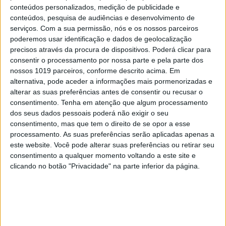
conteúdos personalizados, medição de publicidade e
conteúdos, pesquisa de audiências e desenvolvimento de
serviços.
Com a sua permissão, nós e os nossos parceiros
poderemos usar identificação e dados de geolocalização
precisos através da procura de dispositivos. Poderá clicar para
consentir o processamento por nossa parte e pela parte dos
nossos 1019 parceiros, conforme descrito acima. Em
alternativa, pode aceder a informações mais pormenorizadas e
alterar as suas preferências antes de consentir ou recusar o
Um viva aos curiosos! David Fonseca na
consentimento.
Tenha em atenção que algum processamento
capa da PRIMA
dos seus dados pessoais poderá não exigir o seu
consentimento, mas que tem o direito de se opor a esse
processamento. As suas preferências serão aplicadas apenas a
este website. Você pode alterar suas preferências ou retirar seu
consentimento a qualquer momento voltando a este site e
clicando no botão "Privacidade" na parte inferior da página.