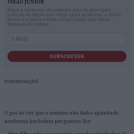
VISÃO JÚNIOR
Fique a conhecer, em primeira mão, as principais
notícias da edição que chega agora às bancas. A VISÃO
Júnior é a única revista recomendada pelo Plano
Nacional de Leitura
SUBSCREVER
(continuação)
O pai ao ver que o menino não tinha apanhado
nenhuma borboleta perguntou-lhe:
– Meu filho, não conseguiste apanhar borboletas?