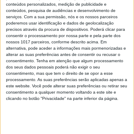
conteúdos personalizados, medição de publicidade e
Wilson Silva e Fábio Farinha
conteúdos, pesquisa de audiências e desenvolvimento de
serviços.
Com a sua permissão, nós e os nossos parceiros
Marcos Borga
poderemos usar identificação e dados de geolocalização
precisos através da procura de dispositivos. Poderá clicar para
consentir o processamento por nossa parte e pela parte dos
nossos 1017 parceiros, conforme descrito acima. Em
alternativa, pode aceder a informações mais pormenorizadas e
alterar as suas preferências antes de consentir ou recusar o
consentimento.
Tenha em atenção que algum processamento
dos seus dados pessoais poderá não exigir o seu
consentimento, mas que tem o direito de se opor a esse
processamento. As suas preferências serão aplicadas apenas a
este website. Você pode alterar suas preferências ou retirar seu
consentimento a qualquer momento voltando a este site e
clicando no botão "Privacidade" na parte inferior da página.