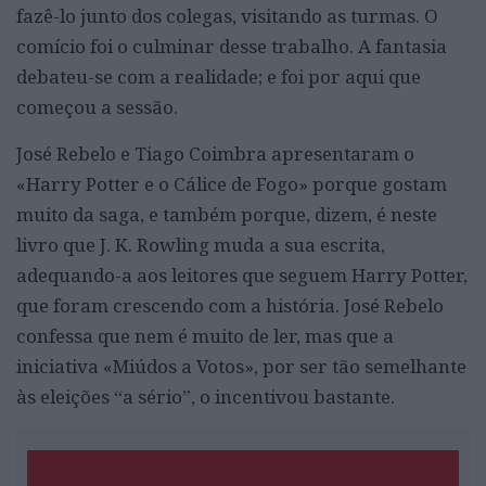
fazê-lo junto dos colegas, visitando as turmas. O
comício foi o culminar desse trabalho. A fantasia
debateu-se com a realidade; e foi por aqui que
começou a sessão.
José Rebelo e Tiago Coimbra apresentaram o
«Harry Potter e o Cálice de Fogo» porque gostam
muito da saga, e também porque, dizem, é neste
livro que J. K. Rowling muda a sua escrita,
adequando-a aos leitores que seguem Harry Potter,
que foram crescendo com a história. José Rebelo
confessa que nem é muito de ler, mas que a
iniciativa «Miúdos a Votos», por ser tão semelhante
às eleições “a sério”, o incentivou bastante.