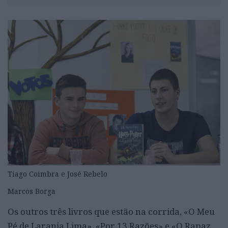
Tiago Coimbra e José Rebelo
Marcos Borga
Os outros três livros que estão na corrida, «O Meu
Pé de Laranja Lima», «Por 13 Razões» e «O Rapaz