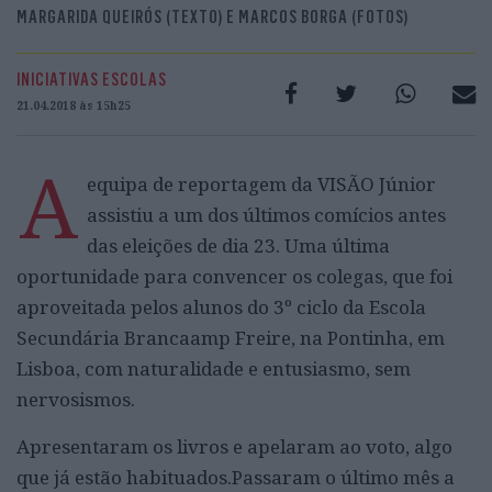
MARGARIDA QUEIRÓS (TEXTO) E MARCOS BORGA (FOTOS)
INICIATIVAS ESCOLAS
21.04.2018 às 15h25
A
equipa de reportagem da VISÃO Júnior
assistiu a um dos últimos comícios antes
das eleições de dia 23. Uma última
oportunidade para convencer os colegas, que foi
aproveitada pelos alunos do 3º ciclo da Escola
Secundária Brancaamp Freire, na Pontinha, em
Lisboa, com naturalidade e entusiasmo, sem
nervosismos.
Apresentaram os livros e apelaram ao voto, algo
que já estão habituados.Passaram o último mês a