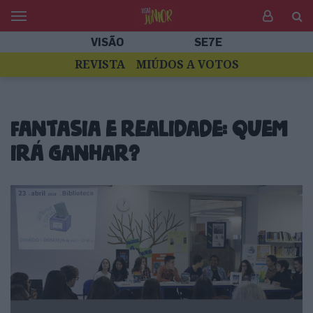
VISÃO
SE7E
REVISTA
MIÚDOS A VOTOS
Fantasia e realidade: quem
irá ganhar?