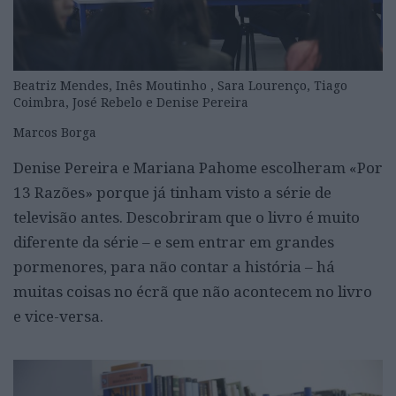
Beatriz Mendes, Inês Moutinho , Sara Lourenço, Tiago
Coimbra, José Rebelo e Denise Pereira
Marcos Borga
Denise Pereira e Mariana Pahome escolheram «Por
13 Razões» porque já tinham visto a série de
televisão antes. Descobriram que o livro é muito
diferente da série – e sem entrar em grandes
pormenores, para não contar a história – há
muitas coisas no écrã que não acontecem no livro
e vice-versa.