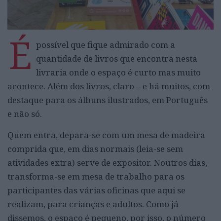
É
possível que fique admirado com a
quantidade de livros que encontra nesta
livraria onde o espaço é curto mas muito
acontece. Além dos livros, claro – e há muitos, com
destaque para os álbuns ilustrados, em Português
e não só.
Quem entra, depara-se com um mesa de madeira
comprida que, em dias normais (leia-se sem
atividades extra) serve de expositor. Noutros dias,
transforma-se em mesa de trabalho para os
participantes das várias oficinas que aqui se
realizam, para crianças e adultos. Como já
dissemos, o espaço é pequeno, por isso, o número