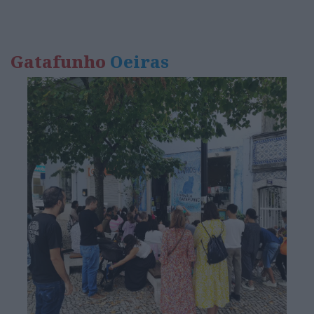
Gatafunho
Oeiras