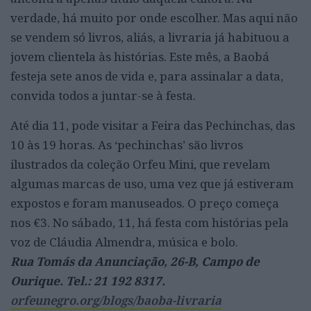
verdade, há muito por onde escolher. Mas aqui não
se vendem só livros, aliás, a livraria já habituou a
jovem clientela às histórias. Este mês, a Baobá
festeja sete anos de vida e, para assinalar a data,
convida todos a juntar-se à festa.
Até dia 11, pode visitar a Feira das Pechinchas, das
10 às 19 horas. As ‘pechinchas’ são livros
ilustrados da coleção Orfeu Mini, que revelam
algumas marcas de uso, uma vez que já estiveram
expostos e foram manuseados. O preço começa
nos €3. No sábado, 11, há festa com histórias pela
voz de Cláudia Almendra, música e bolo.
Rua Tomás da Anunciação, 26-B, Campo de
Ourique. Tel.: 21 192 8317.
orfeunegro.org/blogs/baoba-livraria