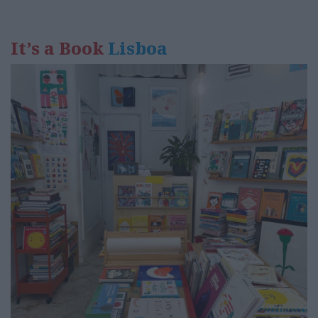
It’s a Book
Lisboa