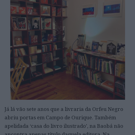
Já lá vão sete anos que a livraria da Orfeu Negro
abriu portas em Campo de Ourique. Também
apelidada ‘casa do livro ilustrado’, na Baobá não
ancontra apenas título daquela editora. Na