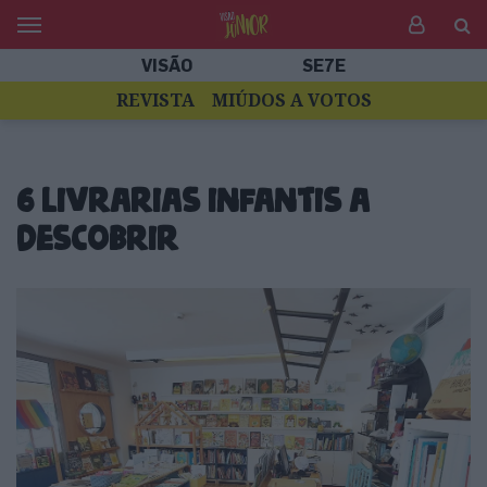
VISÃO
SE7E
REVISTA
MIÚDOS A VOTOS
6 livrarias infantis a
descobrir