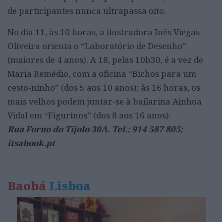
de participantes nunca ultrapassa oito.
No dia 11, às 10 horas, a ilustradora Inês Viegas
Oliveira orienta o “Laboratório de Desenho”
(maiores de 4 anos). A 18, pelas 10h30, é a vez de
Maria Remédio, com a oficina “Bichos para um
cesto-ninho” (dos 5 aos 10 anos); às 16 horas, os
mais velhos podem juntar-se à bailarina Ainhoa
Vidal em “Figurinos” (dos 8 aos 16 anos).
Rua Forno do Tijolo 30A. Tel.: 914 587 805;
itsabook.pt
Baobá
Lisboa