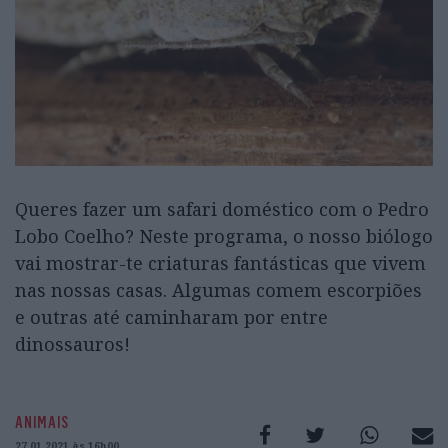
Queres fazer um safari doméstico com o Pedro
Lobo Coelho? Neste programa, o nosso biólogo
vai mostrar-te criaturas fantásticas que vivem
nas nossas casas. Algumas comem escorpiões
e outras até caminharam por entre
dinossauros!
ANIMAIS
27.01.2021 às 16h00