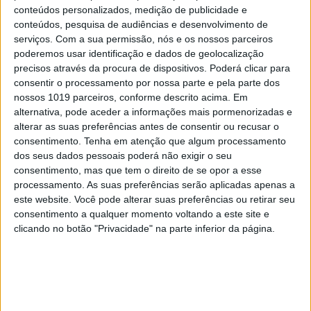
conteúdos personalizados, medição de publicidade e
conteúdos, pesquisa de audiências e desenvolvimento de
serviços.
Com a sua permissão, nós e os nossos parceiros
poderemos usar identificação e dados de geolocalização
VISÃO JÚNIOR DE MAIO DE 2025
precisos através da procura de dispositivos. Poderá clicar para
consentir o processamento por nossa parte e pela parte dos
nossos 1019 parceiros, conforme descrito acima. Em
alternativa, pode aceder a informações mais pormenorizadas e
alterar as suas preferências antes de consentir ou recusar o
MAIS NOTÍCIAS
consentimento.
Tenha em atenção que algum processamento
dos seus dados pessoais poderá não exigir o seu
consentimento, mas que tem o direito de se opor a esse
processamento. As suas preferências serão aplicadas apenas a
este website. Você pode alterar suas preferências ou retirar seu
consentimento a qualquer momento voltando a este site e
clicando no botão "Privacidade" na parte inferior da página.