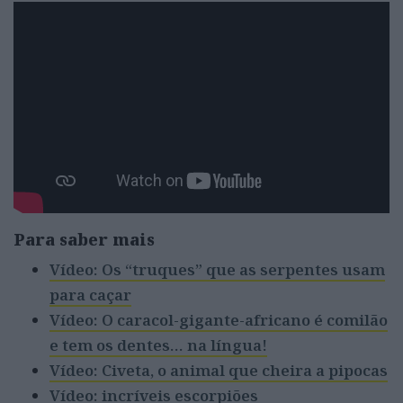
Para saber mais
Vídeo: Os “truques” que as serpentes usam
para caçar
Vídeo: O caracol-gigante-africano é comilão
e tem os dentes… na língua!
Vídeo: Civeta, o animal que cheira a pipocas
Vídeo: incríveis escorpiões