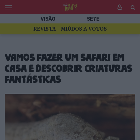
VISÃO
SE7E
REVISTA
MIÚDOS A VOTOS
Vamos fazer um safari em
casa e descobrir criaturas
fantásticas