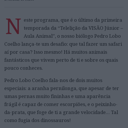
N
este programa, que é o último da primeira
temporada da “Telelição da VISÃO Júnior –
Aula Animal”, o nosso biólogo Pedro Lobo
Coelho lança-te um desafio: que tal fazer um safari
aí por casa? Isso mesmo! Há muitos animais
fantásticos que vivem perto de ti e sobre os quais
pouco conheces.
Pedro Lobo Coelho fala-nos de dois muitos
especiais: a aranha pernilonga, que apesar de ter
umas pernas muito fininhas e uma aparência
frágil é capaz de comer escorpiões, e o peixinho-
da-prata, que foge de ti a grande velocidade… Tal
como fugia dos dinossauros!