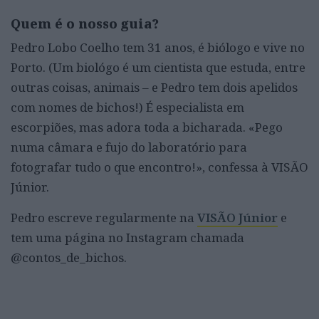
Quem é o nosso guia?
Pedro Lobo Coelho tem 31 anos, é biólogo e vive no
Porto. (Um biológo é um cientista que estuda, entre
outras coisas, animais – e Pedro tem dois apelidos
com nomes de bichos!) É especialista em
escorpiões, mas adora toda a bicharada. «Pego
numa câmara e fujo do laboratório para
fotografar tudo o que encontro!», confessa à VISÃO
Júnior.
Pedro escreve regularmente na
VISÃO Júnior
e
tem uma página no Instagram chamada
@contos_de_bichos.