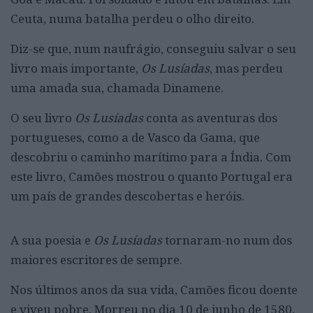
Ceuta, numa batalha perdeu o olho direito.
Diz-se que, num naufrágio, conseguiu salvar o seu
livro mais importante,
Os Lusíadas
, mas perdeu
uma amada sua, chamada Dinamene.
O seu livro
Os Lusíadas
conta as aventuras dos
portugueses, como a de Vasco da Gama, que
descobriu o caminho marítimo para a Índia. Com
este livro, Camões mostrou o quanto Portugal era
um país de grandes descobertas e heróis.
A sua poesia e
Os Lusíadas
tornaram-no num dos
maiores escritores de sempre.
Nos últimos anos da sua vida, Camões ficou doente
e viveu pobre. Morreu no dia 10 de junho de 1580,