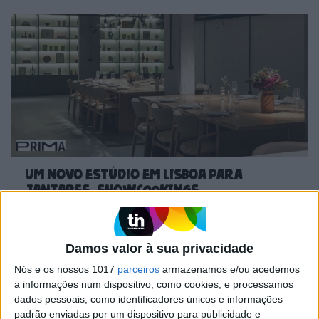
Um novo estúdio em Lisboa para
jantares, showcookings,
apresentações de marcas, todo
decorado em português
Damos valor à sua privacidade
Nós e os nossos 1017
parceiros
armazenamos e/ou acedemos
a informações num dispositivo, como cookies, e processamos
dados pessoais, como identificadores únicos e informações
padrão enviadas por um dispositivo para publicidade e