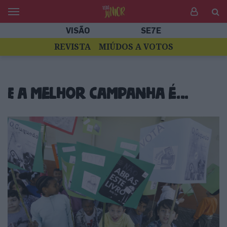
VISÃO
SE7E
REVISTA
MIÚDOS A VOTOS
E a melhor campanha é…