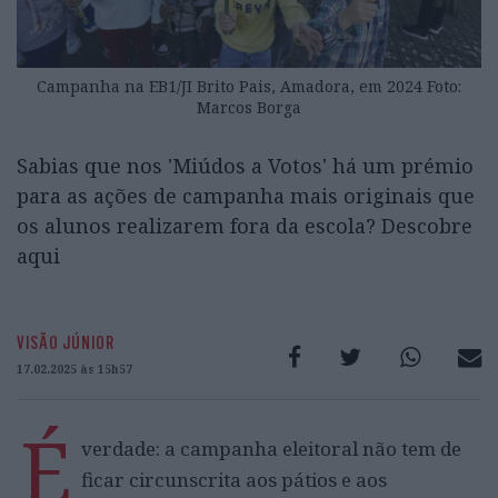
Campanha na EB1/JI Brito Pais, Amadora, em 2024 Foto:
Marcos Borga
Sabias que nos 'Miúdos a Votos' há um prémio
para as ações de campanha mais originais que
os alunos realizarem fora da escola? Descobre
aqui
VISÃO JÚNIOR
17.02.2025 às 15h57
É
verdade: a campanha eleitoral não tem de
ficar circunscrita aos pátios e aos