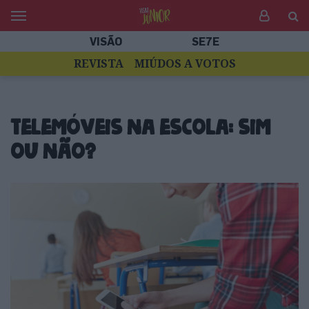
VISÃO
SE7E
REVISTA
MIÚDOS A VOTOS
Telemóveis na escola: sim
ou não?