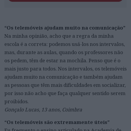
“Os telemóveis ajudam muito na comunicação”
Na minha opinião, acho que a regra da minha
escola é a correta: podemos usá-los nos intervalos,
mas, durante as aulas, quando os professores não
os pedem, têm de estar na mochila. Penso que é o
mais justo para todos. Nos intervalos, os telemóveis
ajudam muito na comunicação e também ajudam
as pessoas que têm mais dificuldades em socializar,
por isso não acho que faça qualquer sentido serem
proibidos.
Gonçalo Lucas, 13 anos, Coimbra
“Os telemóveis são extremamente úteis”
Eu frequento o ensino articulado na Academia de