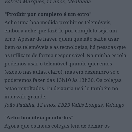
Estrela Marques, 11 anos, Mealhada
“Proibir por completo é um erro”
Acho uma boa medida proibir os telemóveis,
embora ache que fazê-lo por completo seja um
erro. Apesar de haver quem que não saiba usar
bem os telemóveis e as tecnologias, há pessoas que
as utilizam de forma responsável. Na minha escola,
podemos usar o telemóvel quando queremos
(exceto nas aulas, claro), mas em dezembro só o
poderemos fazer das 13h10 às 13h30. Os colegas
estão revoltados. Eu deixaria usá-lo também no
intervalo grande.
João Padilha, 12 anos, EB23 Vallis Longus, Valongo
“Acho boa ideia proibi-los”
Agora que os meus colegas têm de deixar os