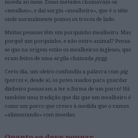
moeda ao meio. Essas metades chamavam-se
«mealhas», e daí surgiu «mealheiro», que é o sítio
onde normalmente pomos os trocos de lado.
Muitas pessoas têm um porquinho mealheiro. Mas
porquê um porquinho, e não outro animal? Pensa-
se que na origem estão os mealheiros ingleses, que
eram feitos de uma argila chamada
pygg
.
Certo dia, um oleiro confundiu a palavra com
pig
(porco) e, desde aí, os potes usados para guardar
dinheiro passaram a ter a forma de um porco! Há
também uma tradição que diz que um mealheiro é
como um porco que cresce à medida que o vamos
«alimentando» com moedas.
Quanto se deve poupar