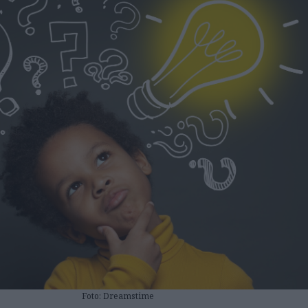
Foto: Dreamstime