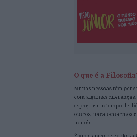
O que é a Filosofia
Muitas pessoas têm pensa
com algumas diferenças. 
espaço e um tempo de diá
outros, para tentarmos 
mundo.
É um espaço de exploraçã