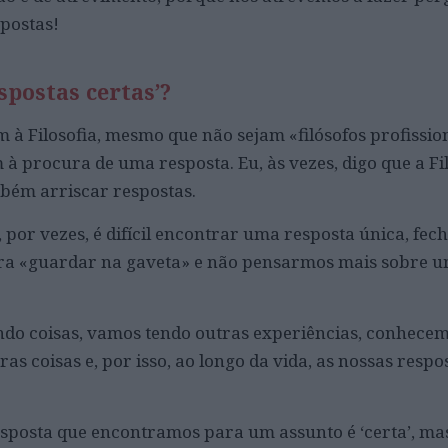
postas!
spostas certas’?
 à Filosofia, mesmo que não sejam «filósofos profissio
 procura de uma resposta. Eu, às vezes, digo que a Fil
bém arriscar respostas.
 por vezes, é difícil encontrar uma resposta única, fe
ara «guardar na gaveta» e não pensarmos mais sobre 
ndo coisas, vamos tendo outras experiências, conhece
as coisas e, por isso, ao longo da vida, as nossas resp
sposta que encontramos para um assunto é ‘certa’, ma