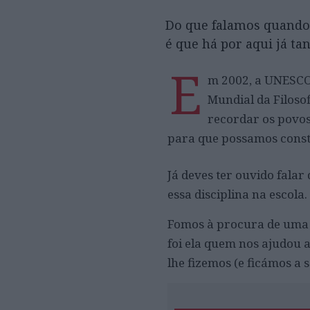
Do que falamos quando f
é que há por aqui já ta
E
m 2002, a UNESCO,
Mundial da Filosof
recordar os povos
para que possamos constr
Já deves ter ouvido falar 
essa disciplina na escola. 
Fomos à procura de uma 
foi ela quem nos ajudou 
lhe fizemos (e ficámos a