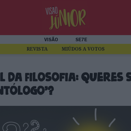
VISÃO
SE7E
REVISTA
MIÚDOS A VOTOS
l da Filosofia: queres 
ntólogo’?