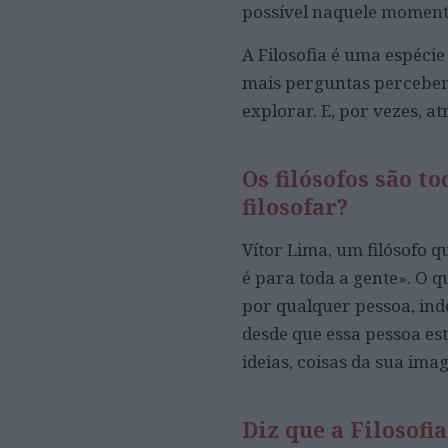
possível naquele moment
A Filosofia é uma espéci
mais perguntas percebem
explorar. E, por vezes, 
Os filósofos são 
filosofar?
Vítor Lima, um filósofo q
é para toda a gente». O qu
por qualquer pessoa, in
desde que essa pessoa est
ideias, coisas da sua im
Diz que a Filosofi