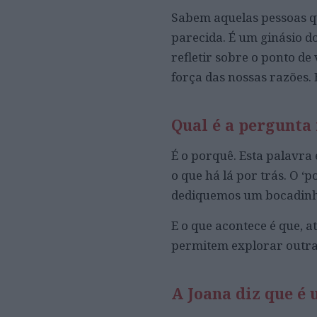
Sabem aquelas pessoas q
parecida. É um ginásio 
refletir sobre o ponto de 
força das nossas razões.
Qual é a pergunta
É o porquê. Esta palavra
o que há lá por trás. O 
dediquemos um bocadinho
E o que acontece é que, 
permitem explorar outras 
A Joana diz que é 