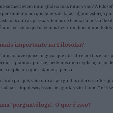
ue se inscrevem num ginásio mas nunca vão? A Filosof
do pensamento porque temos de fazer algum esforço par
vista das outras pessoas, temos de treinar a nossa flexib
 É um exercício que devemos fazer um bocadinho todos o
 mais importante na Filosofia?
 é uma chave quase mágica, que nos abre portas e nos 
‘porquê’, quando aparece, pede-nos uma explicação, ped
 a explicar o que estamos a pensar.
atrás do porquê, vêm outras perguntas interessantes qu
ideias e hipóteses. Essas perguntas são ‘Como?’ e ‘E se
uma ‘perguntóloga’. O que é isso?