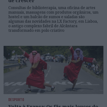
de crescer
Consultas de biblioterapia, uma oficina de artes
manuais, massagens com produtos orgânicos, um
hostel e um balcão de sumos e saladas são
algumas das novidades na LX Factory, em Lisboa,
o antigo complexo fabril de Alcântara
transformado em polo criativo
DESPORTO
Volta à França: Os fãs mais loucos do