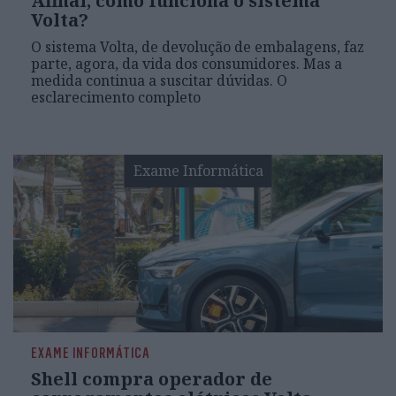
Afinal, como funciona o sistema
Volta?
O sistema Volta, de devolução de embalagens, faz
parte, agora, da vida dos consumidores. Mas a
medida continua a suscitar dúvidas. O
esclarecimento completo
Exame Informática
EXAME INFORMÁTICA
Shell compra operador de