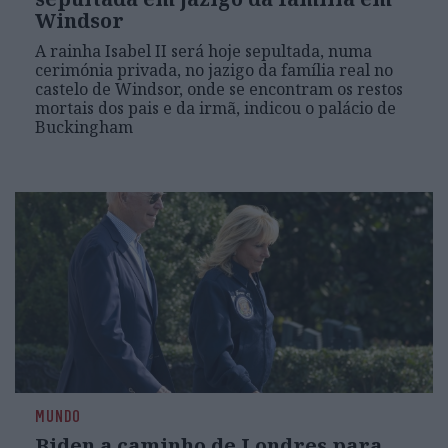
Windsor
A rainha Isabel II será hoje sepultada, numa
cerimónia privada, no jazigo da família real no
castelo de Windsor, onde se encontram os restos
mortais dos pais e da irmã, indicou o palácio de
Buckingham
MUNDO
Biden a caminho de Londres para