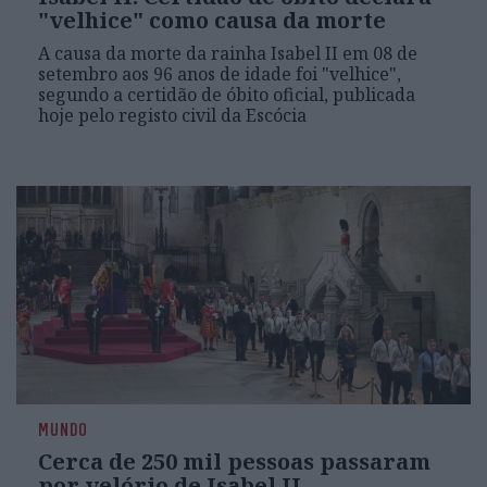
"velhice" como causa da morte
A causa da morte da rainha Isabel II em 08 de
setembro aos 96 anos de idade foi "velhice",
segundo a certidão de óbito oficial, publicada
hoje pelo registo civil da Escócia
MUNDO
Cerca de 250 mil pessoas passaram
por velório de Isabel II