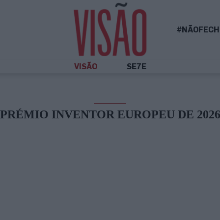
#NÃOFECH
VISÃO
SE7E
PRÉMIO INVENTOR EUROPEU DE 202