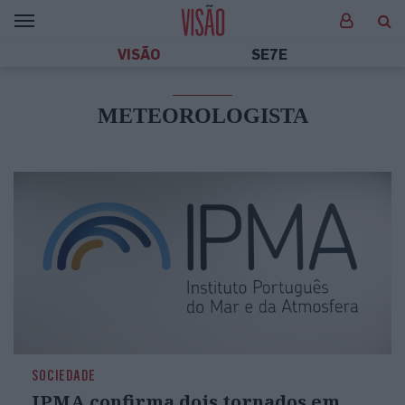
VISÃO
SE7E
METEOROLOGISTA
SOCIEDADE
IPMA confirma dois tornados em