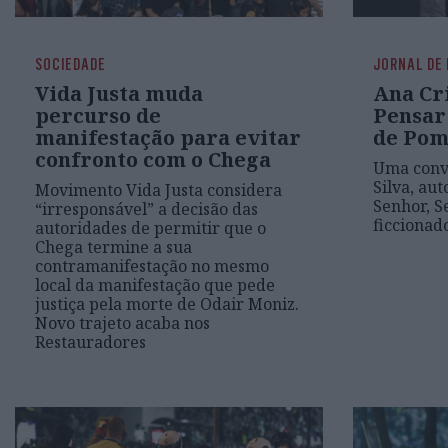
SOCIEDADE
JORNAL DE
Vida Justa muda
Ana Cri
percurso de
Pensar
manifestação para evitar
de Pom
confronto com o Chega
Uma conv
Silva, aut
Movimento Vida Justa considera
Senhor, Se
“irresponsável” a decisão das
ficciona
autoridades de permitir que o
Chega termine a sua
contramanifestação no mesmo
local da manifestação que pede
justiça pela morte de Odair Moniz.
Novo trajeto acaba nos
Restauradores