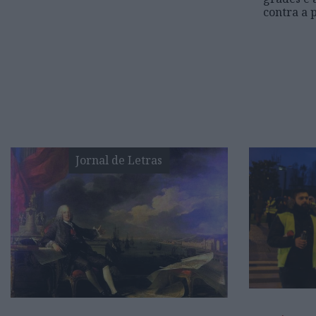
contra a p
Jornal de Letras