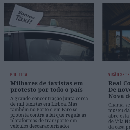
POLÍTICA
VISÃO SETE
Milhares de taxistas em
Real C
protesto por todo o país
De novo
Nova d
A grande concentração junta cerca
de mil taxistas em Lisboa. Mas
Chama-se 
também no Porto e em Faro se
museu da
protesta contra a lei que regula as
abre esta
plataformas de transporte em
de Vila N
veículos descaracterizados
da casa p