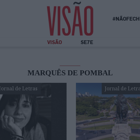
#NÃOFECH
VISÃO
SE7E
MARQUÊS DE POMBAL
Jornal de Letras
Jornal de Letr