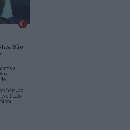
tas: São
o
contra a
 das
 de
eu hoje, ao
. No Porto
ambém