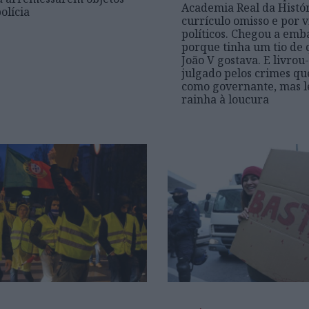
Academia Real da Histó
olícia
currículo omisso e por v
políticos. Chegou a emb
porque tinha um tio de
João V gostava. E livrou
julgado pelos crimes q
como governante, mas 
rainha à loucura