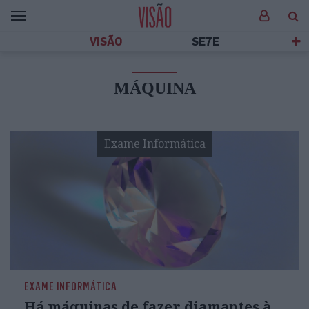
VISÃO
SE7E
MÁQUINA
Exame Informática
EXAME INFORMÁTICA
Há máquinas de fazer diamantes à