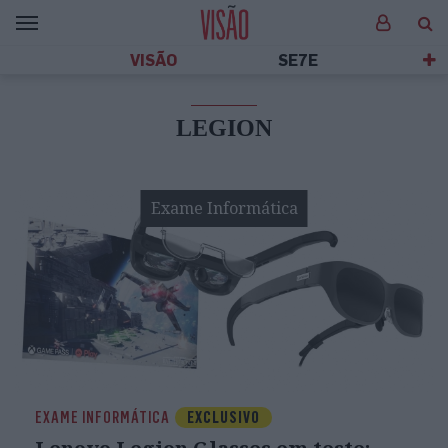
VISÃO
SE7E
LEGION
Exame Informática
EXAME INFORMÁTICA
EXCLUSIVO