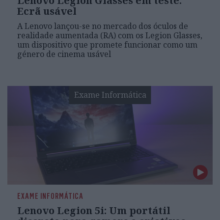
Lenovo Legion Glasses em teste:
Ecrã usável
A Lenovo lançou-se no mercado dos óculos de
realidade aumentada (RA) com os Legion Glasses,
um dispositivo que promete funcionar como um
género de cinema usável
Exame Informática
EXAME INFORMÁTICA
Lenovo Legion 5i: Um portátil