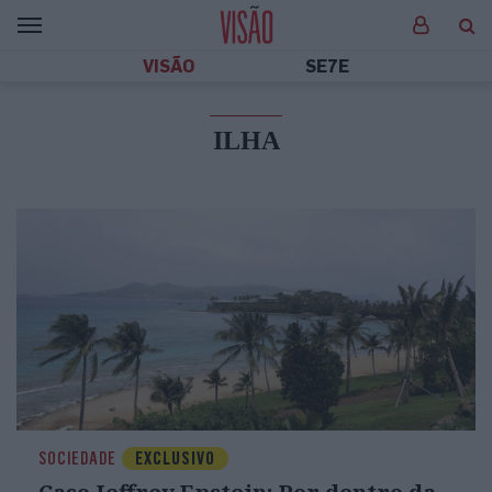
VISÃO
SE7E
ILHA
SOCIEDADE
EXCLUSIVO