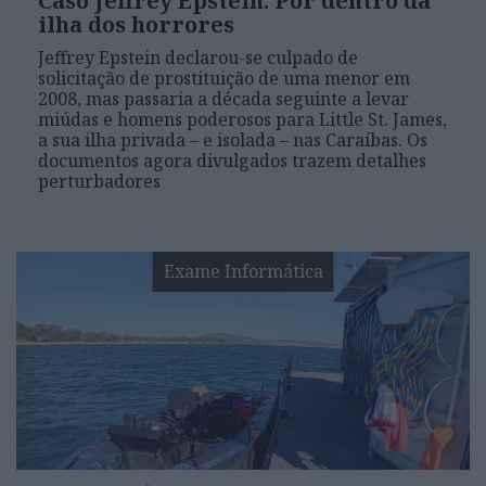
Caso Jeffrey Epstein: Por dentro da
ilha dos horrores
Jeffrey Epstein declarou-se culpado de
solicitação de prostituição de uma menor em
2008, mas passaria a década seguinte a levar
miúdas e homens poderosos para Little St. James,
a sua ilha privada – e isolada – nas Caraíbas. Os
documentos agora divulgados trazem detalhes
perturbadores
Exame Informática