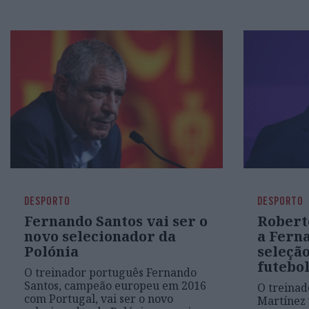
DESPORTO
DESPORTO
Fernando Santos vai ser o
Robert
novo selecionador da
a Fern
Polónia
seleçã
futebo
O treinador português Fernando
Santos, campeão europeu em 2016
O treinad
com Portugal, vai ser o novo
Martínez 