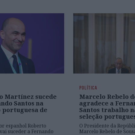
POLÍTICA
o Martínez sucede
Marcelo Rebelo d
ando Santos na
agradece a Ferna
o portuguesa de
Santos trabalho n
l
seleção portugue
or espanhol Roberto
O Presidente da Repúbli
vai suceder a Fernando
Marcelo Rebelo de Sous