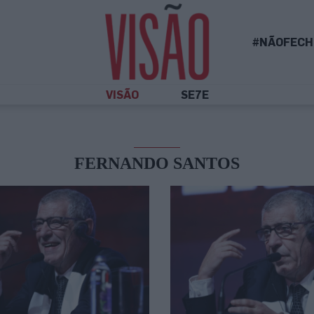
#NÃOFECH
VISÃO
SE7E
FERNANDO SANTOS