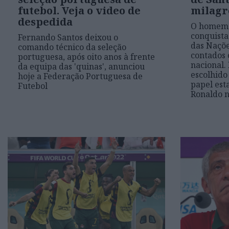
futebol. Veja o video de
milagr
despedida
O homem 
conquista
Fernando Santos deixou o
das Naçõe
comando técnico da seleção
contados 
portuguesa, após oito anos à frente
nacional.
da equipa das 'quinas', anunciou
escolhido 
hoje a Federação Portuguesa de
papel est
Futebol
Ronaldo n