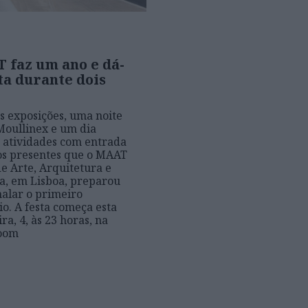
 faz um ano e dá-
ta durante dois
s exposições, uma noite
Moullinex e um dia
e atividades com entrada
 os presentes que o MAAT
e Arte, Arquitetura e
a, em Lisboa, preparou
nalar o primeiro
io. A festa começa esta
ra, 4, às 23 horas, na
Room