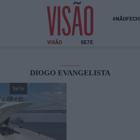
#NÃOFECH
VISÃO
SE7E
DIOGO EVANGELISTA
Se7e