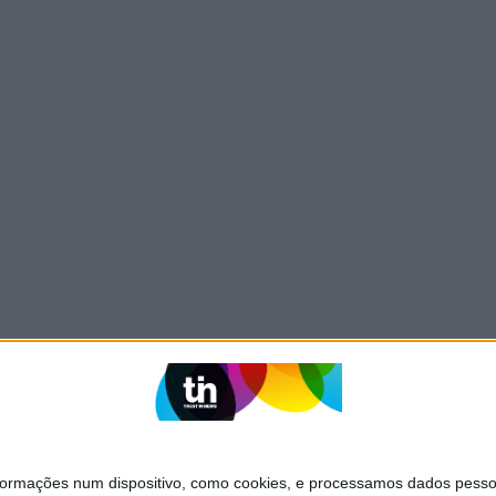
mações num dispositivo, como cookies, e processamos dados pessoai