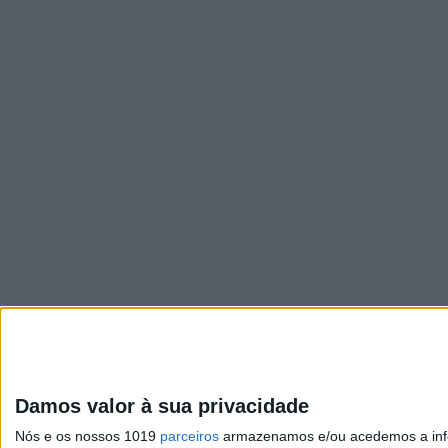
Damos valor à sua privacidade
Nós e os nossos 1019
parceiros
armazenamos e/ou acedemos a infor