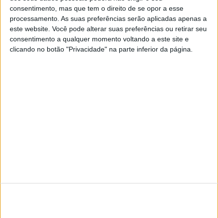
consentimento, mas que tem o direito de se opor a esse
processamento. As suas preferências serão aplicadas apenas a
este website. Você pode alterar suas preferências ou retirar seu
consentimento a qualquer momento voltando a este site e
clicando no botão "Privacidade" na parte inferior da página.
SITES DO GRUPO TRUST IN NEWS
Visão
Visão Se7e