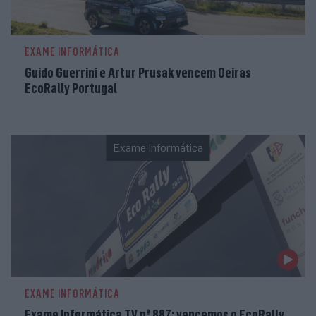
EXAME INFORMÁTICA
Guido Guerrini e Artur Prusak vencem Oeiras
EcoRally Portugal
Exame Informática
EXAME INFORMÁTICA
Exame Informática TV nº 887: vencemos o EcoRally