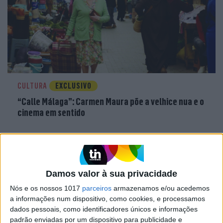
CULTURA
EXCLUSIVO
“Calle Málaga”: Carmen Maura põe a velhice nua e o
cinema em sentido
Damos valor à sua privacidade
Nós e os nossos 1017
parceiros
armazenamos e/ou acedemos
a informações num dispositivo, como cookies, e processamos
dados pessoais, como identificadores únicos e informações
padrão enviadas por um dispositivo para publicidade e