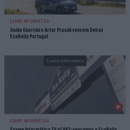
EXAME INFORMÁTICA
Guido Guerrini e Artur Prusak vencem Oeiras
EcoRally Portugal
Exame Informática
EXAME INFORMÁTICA
Exame Informática TV nº 887: vencemos o EcoRally