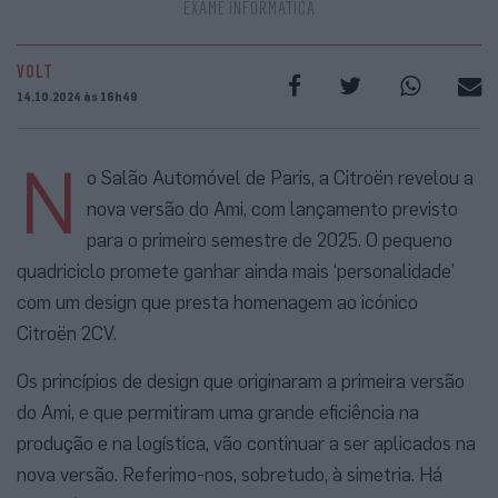
EXAME INFORMÁTICA
VOLT
14.10.2024 às 16h49
N
o Salão Automóvel de Paris, a Citroën revelou a
nova versão do Ami, com lançamento previsto
para o primeiro semestre de 2025. O pequeno
quadriciclo promete ganhar ainda mais ‘personalidade’
com um design que presta homenagem ao icónico
Citroën 2CV.
Os princípios de design que originaram a primeira versão
do Ami, e que permitiram uma grande eficiência na
produção e na logística, vão continuar a ser aplicados na
nova versão. Referimo-nos, sobretudo, à simetria. Há