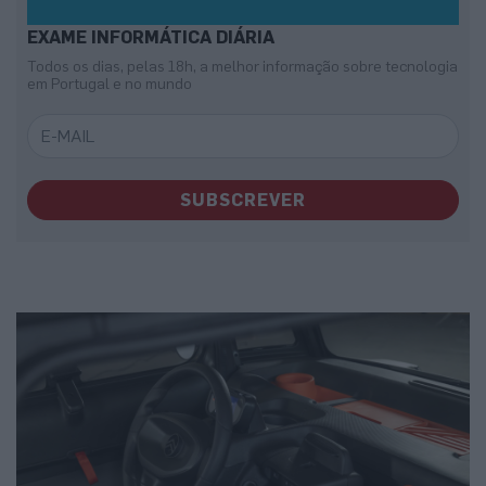
EXAME INFORMÁTICA DIÁRIA
Todos os dias, pelas 18h, a melhor informação sobre tecnologia
em Portugal e no mundo
SUBSCREVER