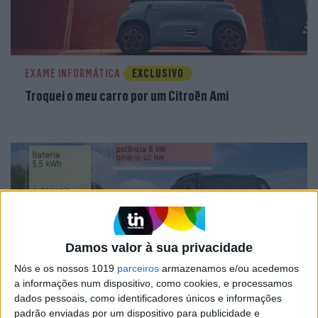
EXAME INFORMÁTICA
EXCLUSIVO
Troquei o meu carro por um Citroën Ami
Damos valor à sua privacidade
Nós e os nossos 1019
parceiros
armazenamos e/ou acedemos
a informações num dispositivo, como cookies, e processamos
dados pessoais, como identificadores únicos e informações
VOLT
padrão enviadas por um dispositivo para publicidade e