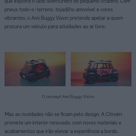
que explora o lado aventureiro do pequeno citadino. Com
pneus todo-o-terreno, tejadilho amovível e cores
vibrantes, o Ami Buggy Vision pretende apelar a quem
procura um veículo para atividades ao ar livre.
O concept Ami Buggy Vision
Mas as novidades não se ficam pelo design. A Citroën
promete um interior renovado, com novos materiais e
acabamentos que irão elevar a experiência a bordo.