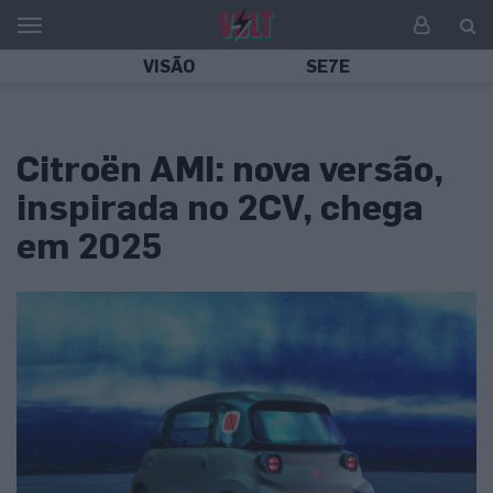
VISÃO
SE7E
Citroën AMI: nova versão,
inspirada no 2CV, chega
em 2025