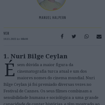
MANUEL HALPERN
VER
10.11.2023 às 08h00
1. Nuri Bilge Ceylan
É
sem dúvida a maior figura da
cinematografia turca atual e um dos
maiores nomes do cinema mundial. Nuri
Bilge Ceylan já foi premiado diversas vezes no
Festival de Cannes. Os seus filmes combinam a
sensibilidade humana e sociológica a uma grande
capacidade de contar histórias, e têm mostrado ao