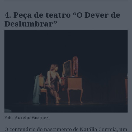
4. Peça de teatro “O Dever de
Deslumbrar”
Foto: Aurélio Vasquez
O centenário do nascimento de Natália Correia, um