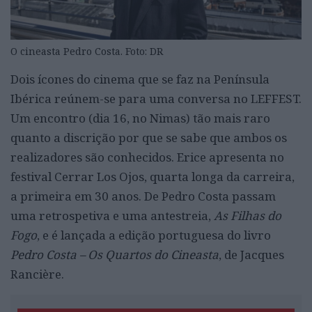
O cineasta Pedro Costa. Foto: DR
Dois ícones do cinema que se faz na Península
Ibérica reúnem-se para uma conversa no LEFFEST.
Um encontro (dia 16, no Nimas) tão mais raro
quanto a discrição por que se sabe que ambos os
realizadores são conhecidos. Erice apresenta no
festival Cerrar Los Ojos, quarta longa da carreira,
a primeira em 30 anos. De Pedro Costa passam
uma retrospetiva e uma antestreia,
As Filhas do
Fogo
, e é lançada a edição portuguesa do livro
Pedro Costa – Os Quartos do Cineasta
, de Jacques
Rancière.