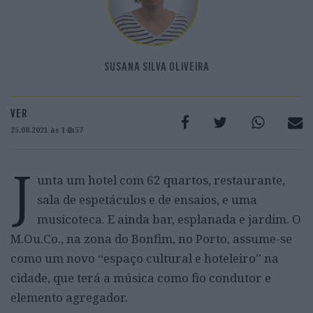
SUSANA SILVA OLIVEIRA
VER
25.08.2021 às 14h57
J
unta um hotel com 62 quartos, restaurante,
sala de espetáculos e de ensaios, e uma
musicoteca. E ainda bar, esplanada e jardim. O
M.Ou.Co., na zona do Bonfim, no Porto, assume-se
como um novo “espaço cultural e hoteleiro” na
cidade, que terá a música como fio condutor e
elemento agregador.