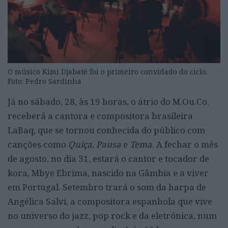
O músico Kimi Djabaté foi o primeiro convidado do ciclo.
Foto: Pedro Sardinha
Já no sábado, 28, às 19 horas, o átrio do M.Ou.Co.
receberá a cantora e compositora brasileira
LaBaq, que se tornou conhecida do público com
canções como
Quiça
,
Pausa
e
Tema
. A fechar o mês
de agosto, no dia 31, estará o cantor e tocador de
kora, Mbye Ebrima, nascido na Gâmbia e a viver
em Portugal. Setembro trará o som da harpa de
Angélica Salvi, a compositora espanhola que vive
no universo do jazz, pop rock e da eletrónica, num