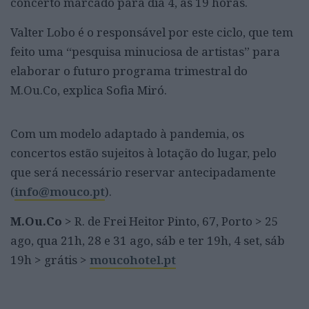
concerto marcado para dia 4, às 19 horas.
Valter Lobo é o responsável por este ciclo, que tem
feito uma “pesquisa minuciosa de artistas” para
elaborar o futuro programa trimestral do
M.Ou.Co, explica Sofia Miró.
Com um modelo adaptado à pandemia, os
concertos estão sujeitos à lotação do lugar, pelo
que será necessário reservar antecipadamente
(
info@mouco.pt
).
M.Ou.Co
> R. de Frei Heitor Pinto, 67, Porto > 25
ago, qua 21h, 28 e 31 ago, sáb e ter 19h, 4 set, sáb
19h > grátis >
moucohotel.pt