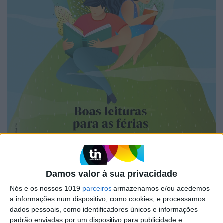
Damos valor à sua privacidade
A VISÃO SE7E DESTA SEMANA –
Nós e os nossos 1019
parceiros
armazenamos e/ou acedemos
EDIÇÃO 1743
a informações num dispositivo, como cookies, e processamos
dados pessoais, como identificadores únicos e informações
padrão enviadas por um dispositivo para publicidade e