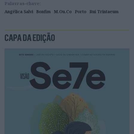
Palavras-chave:
Angélica Salvi
Bonfim
M.Ou.Co
Porto
Rui Trintaeum
CAPA DA EDIÇÃO