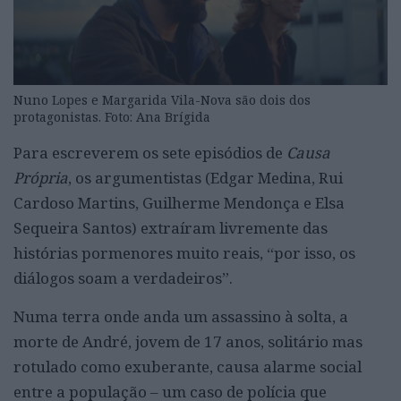
Nuno Lopes e Margarida Vila-Nova são dois dos
protagonistas. Foto: Ana Brígida
Para escreverem os sete episódios de
Causa
Própria
, os argumentistas (Edgar Medina, Rui
Cardoso Martins, Guilherme Mendonça e Elsa
Sequeira Santos) extraíram livremente das
histórias pormenores muito reais, “por isso, os
diálogos soam a verdadeiros”.
Numa terra onde anda um assassino à solta, a
morte de André, jovem de 17 anos, solitário mas
rotulado como exuberante, causa alarme social
entre a população – um caso de polícia que