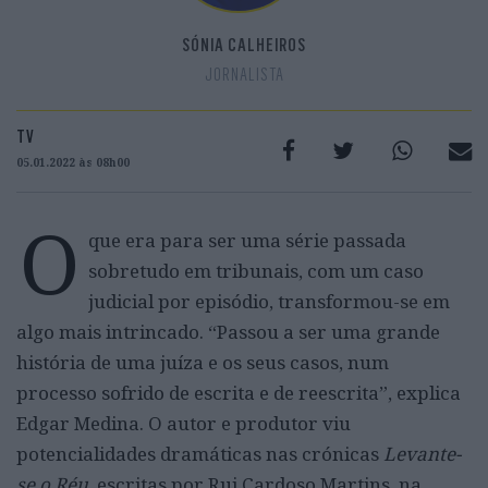
SÓNIA CALHEIROS
JORNALISTA
TV
05.01.2022 às 08h00
O
que era para ser uma série passada
sobretudo em tribunais, com um caso
judicial por episódio, transformou-se em
algo mais intrincado. “Passou a ser uma grande
história de uma juíza e os seus casos, num
processo sofrido de escrita e de reescrita”, explica
Edgar Medina. O autor e produtor viu
potencialidades dramáticas nas crónicas
Levante-
se o Réu
, escritas por Rui Cardoso Martins, na