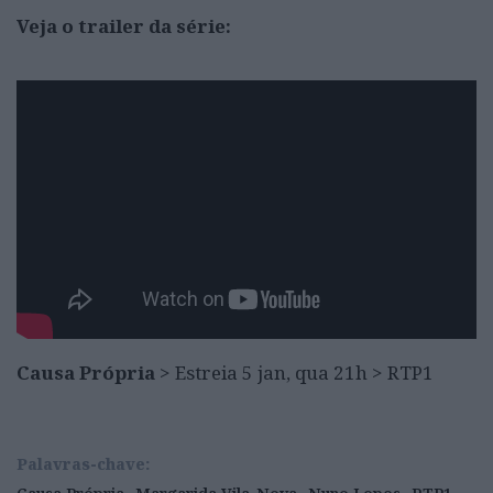
Veja o trailer da série:
Causa Própria
> Estreia 5 jan, qua 21h > RTP1
Palavras-chave: