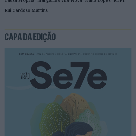
Causa Própria
Margarida Vila-Nova
Nuno Lopes
RTP1
Rui Cardoso Martins
CAPA DA EDIÇÃO