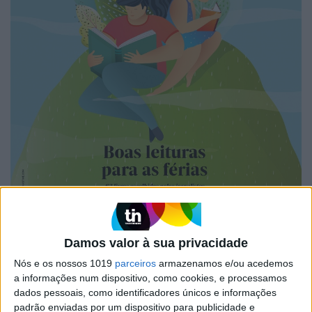
Damos valor à sua privacidade
A VISÃO SE7E DESTA SEMANA –
Nós e os nossos 1019
parceiros
armazenamos e/ou acedemos
EDIÇÃO 1743
a informações num dispositivo, como cookies, e processamos
dados pessoais, como identificadores únicos e informações
padrão enviadas por um dispositivo para publicidade e