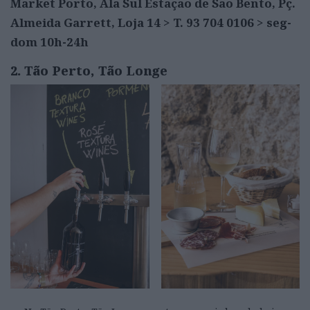
Market Porto, Ala Sul Estação de São Bento, Pç.
Almeida Garrett, Loja 14 > T. 93 704 0106 > seg-
dom 10h-24h
2. Tão Perto, Tão Longe