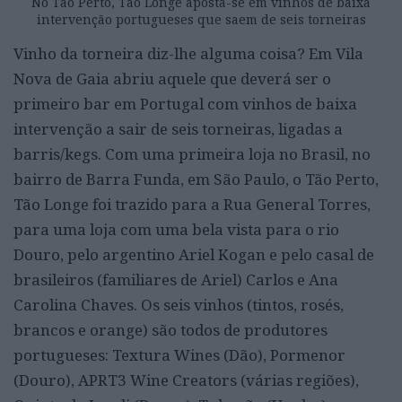
No Tão Perto, Tão Longe aposta-se em vinhos de baixa
intervenção portugueses que saem de seis torneiras
Vinho da torneira diz-lhe alguma coisa? Em Vila
Nova de Gaia abriu aquele que deverá ser o
primeiro bar em Portugal com vinhos de baixa
intervenção a sair de seis torneiras, ligadas a
barris/kegs. Com uma primeira loja no Brasil, no
bairro de Barra Funda, em São Paulo, o Tão Perto,
Tão Longe foi trazido para a Rua General Torres,
para uma loja com uma bela vista para o rio
Douro, pelo argentino Ariel Kogan e pelo casal de
brasileiros (familiares de Ariel) Carlos e Ana
Carolina Chaves. Os seis vinhos (tintos, rosés,
brancos e orange) são todos de produtores
portugueses: Textura Wines (Dão), Pormenor
(Douro), APRT3 Wine Creators (várias regiões),