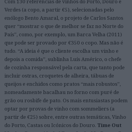
Com 130 referências de vinhos do Porto, Douro e
Verdes (a copo, a partir €5), selecionadas pelo
enólogo Bento Amaral, o projeto de Carlos Santos
quer “mostrar o que de melhor se faz no Norte do
País”, como, por exemplo, um Barca Velha (2011)
que pode ser provado por €350 o copo. Mas não é
tudo. “A ideia é que o cliente escolha um vinho e
depois a comida”, sublinha Luís Américo, o chefe
de cozinha responsável pela carta, que tanto pode
incluir ostras, croquetes de alheira, tábuas de
queijos e enchidos como pratos “mais robustos”,
nomeadamente bacalhau no forno com puré de
grão ou rosbife de pato. Os mais entusiastas podem
optar por provas de vinho com sommeliers (a
partir de €25) sobre, entre outras temáticas, Vinho
do Porto, Castas ou Icónicos do Douro.
Time Out