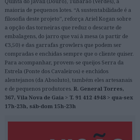
Quinta do Javali (Douro), Tubarão (Verdes), a
maioria de pequenos lotes. “A sustentabilidade é a
filosofia deste projeto”, reforça Ariel Kogan sobre
a opção das torneiras que reduz o descarte de
embalagens, do jarro que vai à mesa (a partir de
€3,50) e das garrafas growlers que podem ser
compradas e enchidas sempre que o cliente quiser.
Para acompanhar, provem-se queijos Serra da
Estrela (Ponte dos Cavaleiros) e enchidos
alentejanos (da Absoluto), também eles artesanais
e de pequenos produtores.
R. General Torres,
367, Vila Nova de Gaia > T. 91 412 4948 > qua-sex
17h-23h, sáb-dom 15h-23h