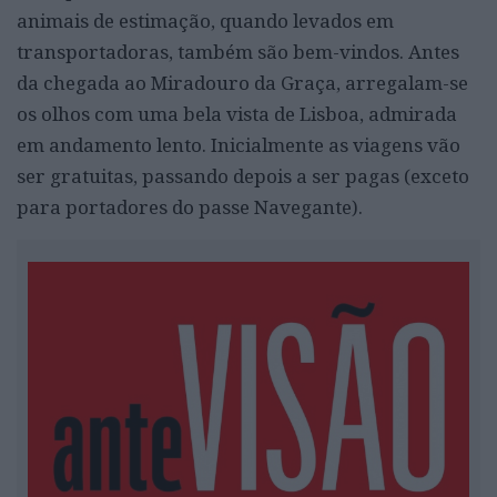
animais de estimação, quando levados em
transportadoras, também são bem-vindos. Antes
da chegada ao Miradouro da Graça, arregalam-se
os olhos com uma bela vista de Lisboa, admirada
em andamento lento. Inicialmente as viagens vão
ser gratuitas, passando depois a ser pagas (exceto
para portadores do passe Navegante).