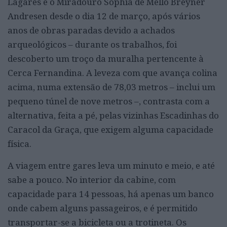
Lagares e o Miradouro Sophia de Mello Breyner
Andresen desde o dia 12 de março, após vários
anos de obras paradas devido a achados
arqueológicos – durante os trabalhos, foi
descoberto um troço da muralha pertencente à
Cerca Fernandina. A leveza com que avança colina
acima, numa extensão de 78,03 metros – inclui um
pequeno túnel de nove metros –, contrasta com a
alternativa, feita a pé, pelas vizinhas Escadinhas do
Caracol da Graça, que exigem alguma capacidade
física.
A viagem entre gares leva um minuto e meio, e até
sabe a pouco. No interior da cabine, com
capacidade para 14 pessoas, há apenas um banco
onde cabem alguns passageiros, e é permitido
transportar-se a bicicleta ou a trotineta. Os