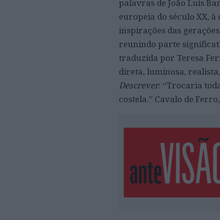
palavras de João Luís Ba
europeia do século XX, à
inspirações das gerações 
reunindo parte significat
traduzida por Teresa Fer
direta, luminosa, realis
Descrever
: “Trocaria to
costela.” Cavalo de Ferro