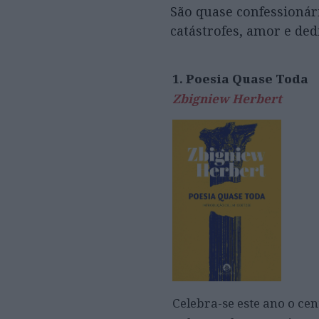
São quase confessionári
catástrofes, amor e ded
1.
Poesia Quase Toda
Zbigniew Herbert
Celebra-se este ano o ce