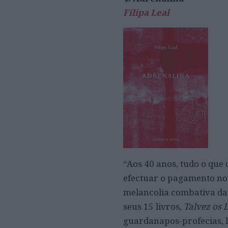
Filipa Leal
“Aos 40 anos, tudo o que 
efectuar o pagamento no a
melancolia combativa das
seus 15 livros,
Talvez os
guardanapos-profecias, h