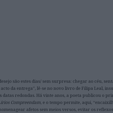
desejo são estes dias/ sem surpresa: chegar ao céu, sent
cto da entrega”, lê-se no novo livro de Filipa Leal, ins
 datas redondas. Há vinte anos, a poeta publicou o pr
 Lírios Compreendam
, e o tempo permite, aqui, “encaixi
omenagear afetos sem meios versos, evitar os reflexos