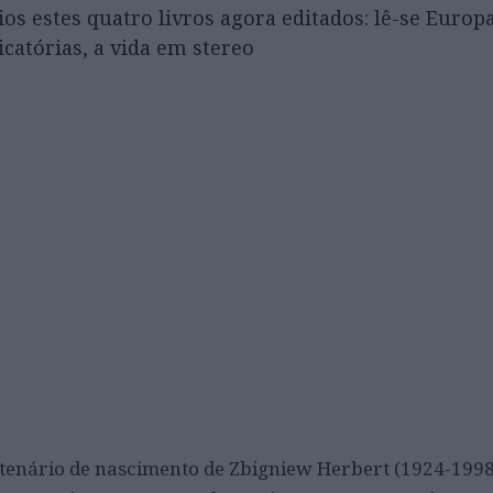
os estes quatro livros agora editados: lê-se Europ
icatórias, a vida em stereo
ntenário de nascimento de Zbigniew Herbert (1924-1998)