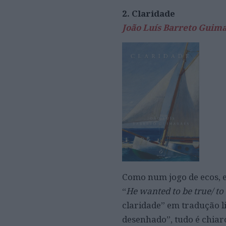
2. Claridade
João Luís Barreto Guim
Como num jogo de ecos, 
“
He wanted to be true/ to 
claridade” em tradução li
desenhado”, tudo é chiar