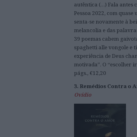
autêntica (…) Fala antes
Pessoa 2022, com quase u
senta-se novamente à bei
melancolia e das palavra
39 poemas cabem gaivota
spaghetti alle vongole e 
experiência de Deus cham
motivada”. O “escolher i
págs., €12,20
3. Remédios Contra o 
Ovídio