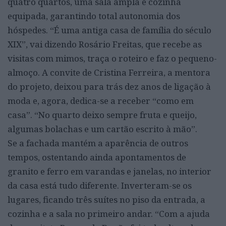
quatro quartos, uma sala ampla e cozinha
equipada, garantindo total autonomia dos
hóspedes. “É uma antiga casa de família do século
XIX”, vai dizendo Rosário Freitas, que recebe as
visitas com mimos, traça o roteiro e faz o pequeno-
almoço. A convite de Cristina Ferreira, a mentora
do projeto, deixou para trás dez anos de ligação à
moda e, agora, dedica-se a receber “como em
casa”. “No quarto deixo sempre fruta e queijo,
algumas bolachas e um cartão escrito à mão”.
Se a fachada mantém a aparência de outros
tempos, ostentando ainda apontamentos de
granito e ferro em varandas e janelas, no interior
da casa está tudo diferente. Inverteram-se os
lugares, ficando três suítes no piso da entrada, a
cozinha e a sala no primeiro andar. “Com a ajuda