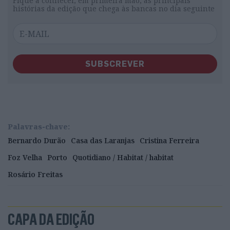
Fique a conhecer, em primeira mão, as principais
histórias da edição que chega às bancas no dia seguinte
SUBSCREVER
Palavras-chave:
Bernardo Durão
Casa das Laranjas
Cristina Ferreira
Foz Velha
Porto
Quotidiano / Habitat / habitat
Rosário Freitas
CAPA DA EDIÇÃO