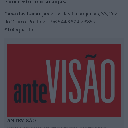
e um cesto com laranjas.
Casa das Laranjas
> Tv. das Laranjeiras, 33, Foz
do Douro, Porto > T. 96 544 5624 > €85 a
€100/quarto
ANTEVISÃO