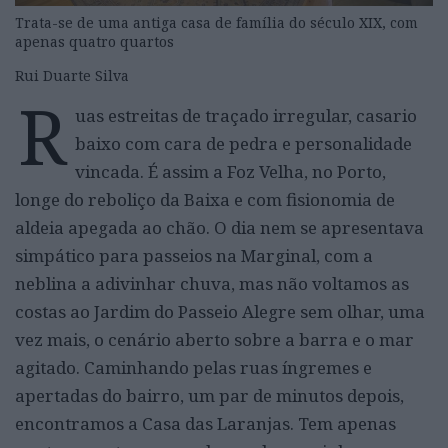
Trata-se de uma antiga casa de família do século XIX, com
apenas quatro quartos
Rui Duarte Silva
R
uas estreitas de traçado irregular, casario
baixo com cara de pedra e personalidade
vincada. É assim a Foz Velha, no Porto,
longe do reboliço da Baixa e com fisionomia de
aldeia apegada ao chão. O dia nem se apresentava
simpático para passeios na Marginal, com a
neblina a adivinhar chuva, mas não voltamos as
costas ao Jardim do Passeio Alegre sem olhar, uma
vez mais, o cenário aberto sobre a barra e o mar
agitado. Caminhando pelas ruas íngremes e
apertadas do bairro, um par de minutos depois,
encontramos a Casa das Laranjas. Tem apenas