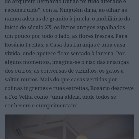
do arquiteto Bernardo Durão foi tudo alterado e
reconstruído”, conta. Ninguém diria, ao olhar as
namoradeiras de granito à janela, o mobiliário do
início do século XX, os livros antigos espalhados
um pouco por todo o lado, as flores frescas. Para
Rosário Freitas, a Casa das Laranjas é uma casa
vivida, onde apetece ficar sentado à lareira. Por
alguns momentos, imagina-se o riso das crianças
dos outros, as conversas de vizinhos, os gatos a
saltar muros. Mais do que casas vertidas por
colinas íngremes e ruas estreitas, Rosário descreve
a Foz Velha como “uma aldeia, onde todos se
conhecem e cumprimentam”.