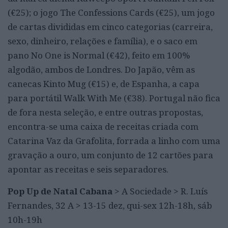
(€25); o jogo The Confessions Cards (€25), um jogo
de cartas divididas em cinco categorias (carreira,
sexo, dinheiro, relações e família), e o saco em
pano No One is Normal (€42), feito em 100%
algodão, ambos de Londres. Do Japão, vêm as
canecas Kinto Mug (€15) e, de Espanha, a capa
para portátil Walk With Me (€38). Portugal não fica
de fora nesta seleção, e entre outras propostas,
encontra-se
uma caixa de receitas criada com
Catarina Vaz da Grafolita, forrada a linho com uma
gravação a ouro, um conjunto de 12 cartões para
apontar as receitas e seis separadores.
Pop Up de Natal Cabana
>
A Sociedade > R. Luís
Fernandes, 32 A > 13-15 dez, qui-sex 12h-18h, sáb
10h-19h