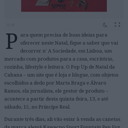
1 / 6
P
ara quem precisa de boas ideias para
oferecer neste Natal, fique a saber que vai
decorrer n’ A Sociedade, em Lisboa, um
mercado com produtos
para a casa, escritório,
cozinha, lifestyle e leitura. O Pop Up de Natal da
Cabana – u
m site que é loja e blogue, com objetos
escolhidos a dedo por Marta Braga e Álvaro
Ramos, ela jornalista, ele gestor de produto –
acontece a
partir desta quinta-feira, 13, e até
sábado, 15, no Príncípe Real.
Durante três dias, ali vão estar à venda as canetas
da marca alemã Kawecpo Sport Fountain Pen Fox