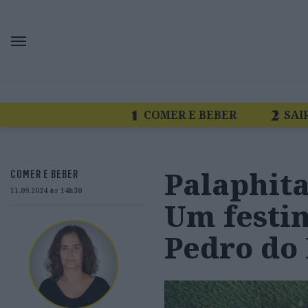
COMER E BEBER
SAI
Palaphita
COMER E BEBER
11.09.2024 às 14h30
Um festi
Pedro do 