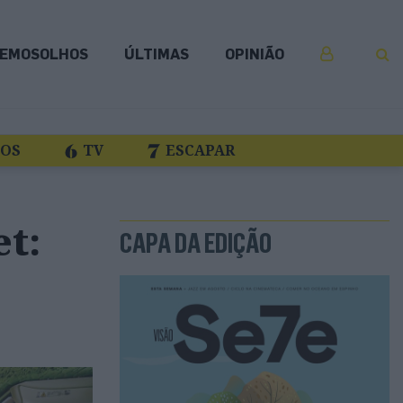
EMOSOLHOS
ÚLTIMAS
OPINIÃO
COS
TV
ESCAPAR
et:
CAPA DA EDIÇÃO