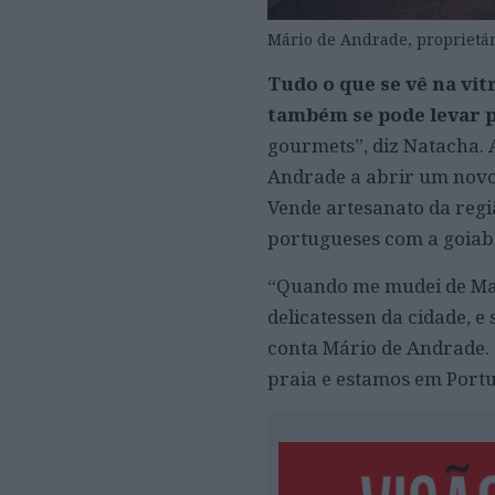
Mário de Andrade, proprietár
Tudo o que se vê na vi
também se pode levar p
gourmets”, diz Natacha. A
Andrade a abrir um novo 
Vende artesanato da reg
portugueses com a goiabad
“Quando me mudei de Mana
delicatessen da cidade, e
conta Mário de Andrade. 
praia e estamos em Portu