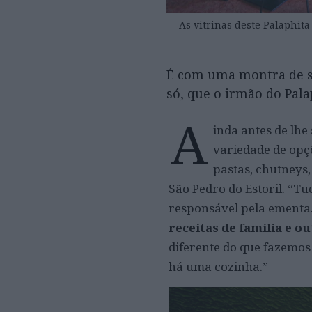
As vitrinas deste Palaphit
É com uma montra de sa
só, que o irmão do Pala
A
inda antes de lhe
variedade de opçõ
pastas, chutneys
São Pedro do Estoril. “T
responsável pela ementa
receitas de família e 
diferente do que fazemos
há uma cozinha.”