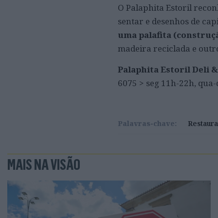
O Palaphita Estoril recon
sentar e desenhos de ca
uma palafita (construç
madeira reciclada e outr
Palaphita Estoril Deli
6075 > seg 11h-22h, qua-
Palavras-chave:
Restaura
MAIS NA VISÃO