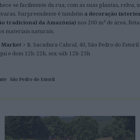
hece-se facilmente da rua, com as suas plantas, relva, s
pivaras. Surpreendente é também
a decoração interior
ão tradicional da Amazónia)
nos 200 m² de área, feit
os materiais naturais.
 & Market
> R. Sacadura Cabral, 40, São Pedro do Estoril 
qui e dom 12h-22h, sex-sáb 12h-23h
nte
São Pedro do Estoril