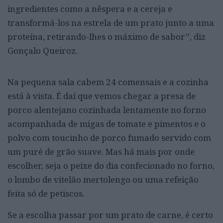
ingredientes como a nêspera e a cereja e
transformá-los na estrela de um prato junto a uma
proteína, retirando-lhes o máximo de sabor”, diz
Gonçalo Queiroz.
Na pequena sala cabem 24 comensais e a cozinha
está à vista. É daí que vemos chegar a presa de
porco alentejano cozinhada lentamente no forno
acompanhada de migas de tomate e pimentos e o
polvo com toucinho de porco fumado servido com
um puré de grão suave. Mas há mais por onde
escolher, seja o peixe do dia confecionado no forno,
o lombo de vitelão mertolengo ou uma refeição
feita só de petiscos.
Se a escolha passar por um prato de carne, é certo