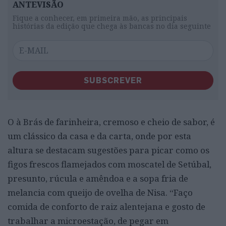
ANTEVISÃO
Fique a conhecer, em primeira mão, as principais
histórias da edição que chega às bancas no dia seguinte
SUBSCREVER
O à Brás de farinheira, cremoso e cheio de sabor, é
um clássico da casa e da carta, onde por esta
altura se destacam sugestões para picar como os
figos frescos flamejados com moscatel de Setúbal,
presunto, rúcula e amêndoa e a sopa fria de
melancia com queijo de ovelha de Nisa. “Faço
comida de conforto de raiz alentejana e gosto de
trabalhar a microestação, de pegar em