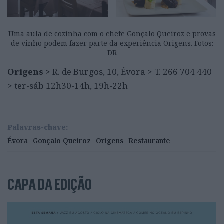
Uma aula de cozinha com o chefe Gonçalo Queiroz e provas
de vinho podem fazer parte da experiência Origens. Fotos:
DR
Origens >
R. de Burgos, 10, Évora > T. 266 704 440
> ter-sáb 12h30-14h, 19h-22h
Palavras-chave:
Évora
Gonçalo Queiroz
Origens
Restaurante
CAPA DA EDIÇÃO