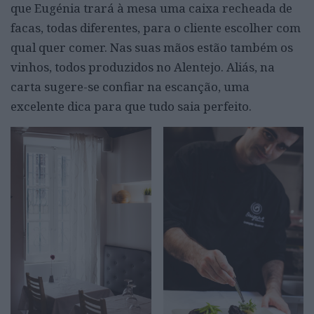
que Eugénia trará à mesa uma caixa recheada de
facas, todas diferentes, para o cliente escolher com
qual quer comer. Nas suas mãos estão também os
vinhos, todos produzidos no Alentejo. Aliás, na
carta sugere-se confiar na escanção, uma
excelente dica para que tudo saia perfeito.