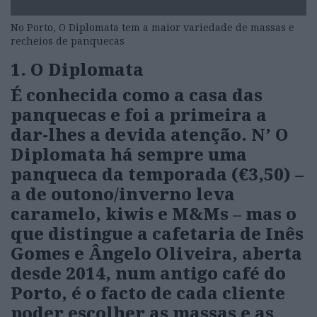
No Porto, O Diplomata tem a maior variedade de massas e
recheios de panquecas
1. O Diplomata
É conhecida como a casa das
panquecas e foi a primeira a
dar-lhes a devida atenção. N’ O
Diplomata há sempre uma
panqueca da temporada (€3,50) –
a de outono/inverno leva
caramelo, kiwis e M&Ms – mas o
que distingue a cafetaria de Inês
Gomes e Ângelo Oliveira, aberta
desde 2014, num antigo café do
Porto, é o facto de cada cliente
poder escolher as massas e as