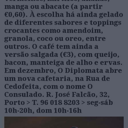
manga ou abacate (a partir
€0,60). À escolha há ainda gelado
de diferentes sabores e toppings
crocantes como amendoim,
granola, coco ou oreo, entre
outros. O café tem ainda a
versão salgada (€3), com queijo,
bacon, manteiga de alho e ervas.
Em dezembro, O Diplomata abre
um nova cafetaria, na Rua de
Cedofeita, com o nome O
Consulado.
R. José Falcão, 32,
Porto > T. 96 018 8203 > seg-sáb
10h-20h, dom 10h-16h