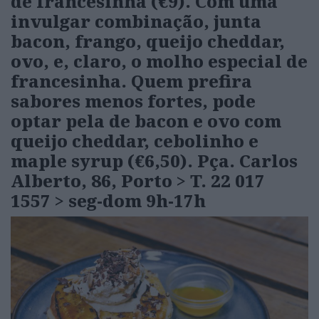
de francesinha (€9). Com uma
invulgar combinação, junta
bacon, frango, queijo cheddar,
ovo, e, claro, o molho especial de
francesinha. Quem prefira
sabores menos fortes, pode
optar pela de bacon e ovo com
queijo cheddar, cebolinho e
maple syrup (€6,50).
Pça. Carlos
Alberto, 86, Porto > T. 22 017
1557 > seg-dom 9h-17h