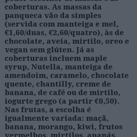
coberturas. As massas da
panqueca vão da simples
(servida com manteiga e mel,
€1,60/duas, €2,60/quatro), às de
chocolate, aveia, mirtilo, oreo e
vegan sem glúten. Já as
coberturas incluem maple
syrup, Nutella, manteiga de
amendoim, caramelo, chocolate
quente, chantilly, creme de
banana, de café ou de mirtilo,
iogurte grego (a partir €0,50).
Nas frutas, a escolha é
igualmente variada: maçã,
banana, morango, kiwi, frutos
vermelhos, mirtilos, ananás,