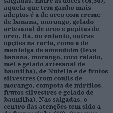
salgadas. Entre as doces (€6,50),
aquela que tem ganho mais
adeptos é a de oreo com creme
de banana, morango, gelado
artesanal de oreo e pepitas de
oreo. Há, no entanto, outras
opções na carta, como a de
manteiga de amendoim (leva
banana, morango, coco ralado,
mel e gelado artesanal de
baunilha), de Nutella e de frutos
silvestres (com coulis de
morango, compota de mirtilos,
frutos silvestres e gelado de
baunilha). Nas salgadas, o
centro das atenções tem sido a