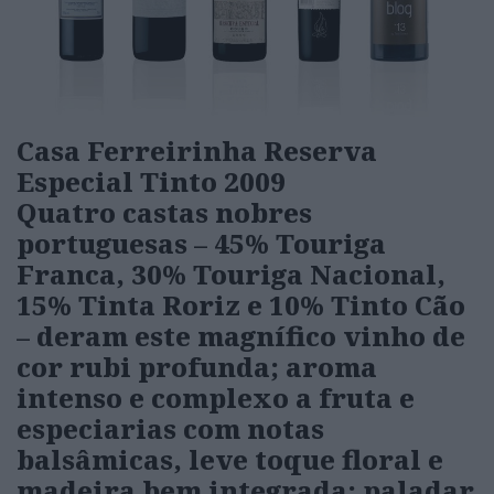
Casa Ferreirinha Reserva
Especial Tinto 2009
Quatro castas nobres
portuguesas – 45% Touriga
Franca, 30% Touriga Nacional,
15% Tinta Roriz e 10% Tinto Cão
– deram este magnífico vinho de
cor rubi profunda; aroma
intenso e complexo a fruta e
especiarias com notas
balsâmicas, leve toque floral e
madeira bem integrada; paladar