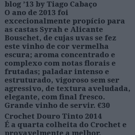
blog ’13 by Tiago Cabaço
O ano de 2013 foi
excecionalmente propício para
as castas Syrah e Alicante
Bouschet, de cujas uvas se fez
este vinho de cor vermelha
escura; aroma concentrado e
complexo com notas florais e
frutadas; paladar intenso e
estruturado, vigoroso sem ser
agressivo, de textura aveludada,
elegante, com final fresco.
Grande vinho de servir.
€30
Crochet Douro Tinto 2014
É a quarta colheita do Crochet e
provavelmente a melhor,