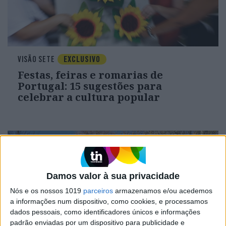
VISÃO SETE
EXCLUSIVO
Festas, feiras e romarias de
Portugal: 15 sugestões para
celebrar a cultura popular
Damos valor à sua privacidade
Nós e os nossos 1019
parceiros
armazenamos e/ou acedemos
a informações num dispositivo, como cookies, e processamos
dados pessoais, como identificadores únicos e informações
padrão enviadas por um dispositivo para publicidade e