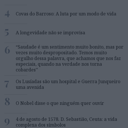
4
Covas do Barroso: A luta por um modo de vida
5
A longevidade não se improvisa
6
“Saudade é um sentimento muito bonito, mas por
vezes muito despropositado. Temos muito
orgulho dessa palavra, que achamos que nos faz
especiais, quando na verdade nos torna
cobardes’’
7
Os Lusíadas são um hospital e Guerra Junqueiro
uma avenida
8
O Nobel disse o que ninguém quer ouvir
9
4 de agosto de 1578. D. Sebastião, Ceuta: a vida
complexa dos símbolos