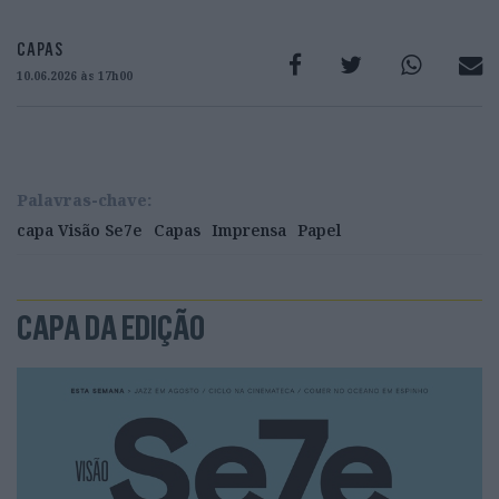
CAPAS
10.06.2026 às 17h00
Palavras-chave:
capa Visão Se7e
Capas
Imprensa
Papel
CAPA DA EDIÇÃO